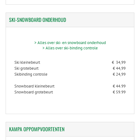
SKI-SNOWBOARD
ONDERHOUD
> Alles over ski- en snowboard onderhoud
> Alles over ski-binding controle
Ski kleinebeurt
€ 34,99
Ski grotebeurt
€ 44,99
Skibinding controle
€ 24,99
Snowboard kleinebeurt
€ 44.99
Snowboard grotebeurt
€ 59.99
KAMPA
OPPOMPVOORTENTEN