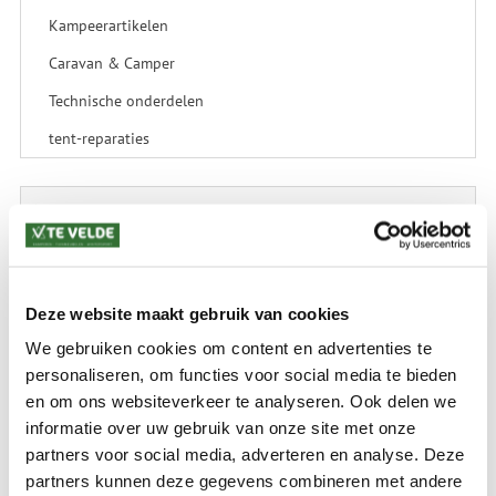
Kampeerartikelen
Caravan & Camper
Technische onderdelen
tent-reparaties
SALE
SALE Kamperen
SALE Tuin
Deze website maakt gebruik van cookies
SALE Recreatie
We gebruiken cookies om content en advertenties te
SALE Outdoor
personaliseren, om functies voor social media te bieden
en om ons websiteverkeer te analyseren. Ook delen we
SALE Wintersport
informatie over uw gebruik van onze site met onze
SALE Schaatsen
partners voor social media, adverteren en analyse. Deze
partners kunnen deze gegevens combineren met andere