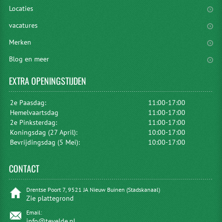
Locaties
vacatures
Merken
Blog en meer
EXTRA
OPENINGSTIJDEN
2e Paasdag:
11:00-17:00
Hemelvaartsdag
11:00-17:00
2e Pinksterdag:
11:00-17:00
Koningsdag (27 April):
10:00-17:00
Bevrijdingsdag (5 Mei):
10:00-17:00
CONTACT
Drentse Poort 7, 9521 JA Nieuw Buinen (Stadskanaal)
Zie plattegrond
Email:
info@tevelde.nl