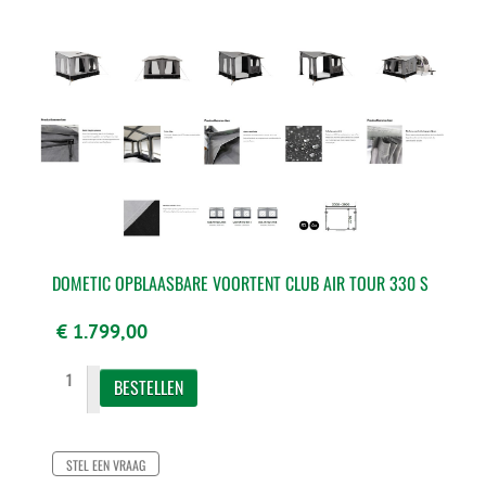
DOMETIC OPBLAASBARE VOORTENT CLUB AIR TOUR 330 S
€ 1.799,00
STEL EEN VRAAG