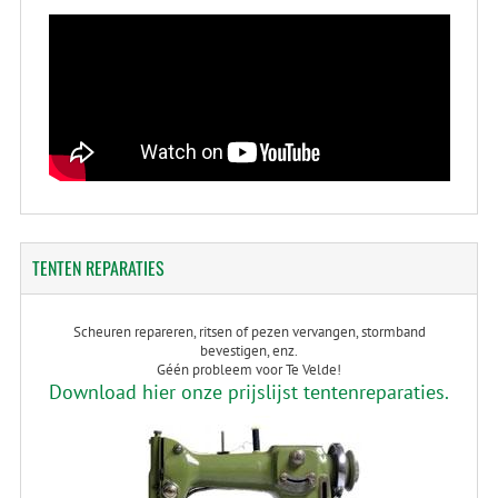
TENTEN
REPARATIES
Scheuren repareren, ritsen of pezen vervangen, stormband
bevestigen, enz.
Géén probleem voor Te Velde!
Download hier onze prijslijst tentenreparaties.