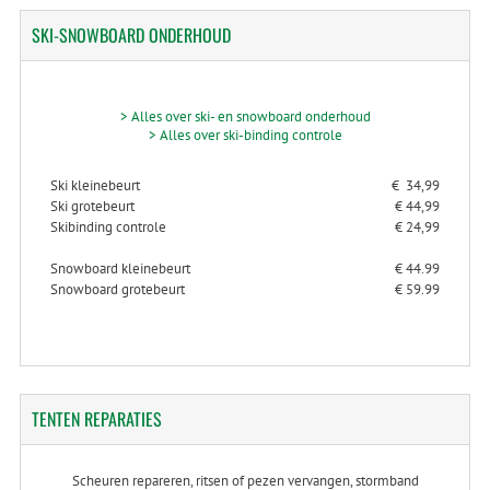
SKI-SNOWBOARD
ONDERHOUD
> Alles over ski- en snowboard onderhoud
> Alles over ski-binding controle
Ski kleinebeurt
€ 34,99
Ski grotebeurt
€ 44,99
Skibinding controle
€ 24,99
Snowboard kleinebeurt
€ 44.99
Snowboard grotebeurt
€ 59.99
TENTEN
REPARATIES
Scheuren repareren, ritsen of pezen vervangen, stormband