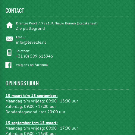
CONTACT
Drentse Poort 7, 9521 JA Nieuw Buinen (Stadskanaal)
Zie plattegrond
Email:
info@tevelde.nl
Telefoon:
+31 (0) 599 613946
volg ons op Facebook
OPENINGSTIJDEN
15 maart t/m 15 september:
Maandag t/m vrijdag: 09:00 - 18:00 uur
Zaterdag: 09:00 - 17:00 uur
Donderdagavond : tot 20:00 uur
15 september t/m 15 maart:
Maandag t/m vrijdag: 09:00 - 17:00 uur
Zaterdag: 09:00 - 16:30 uur