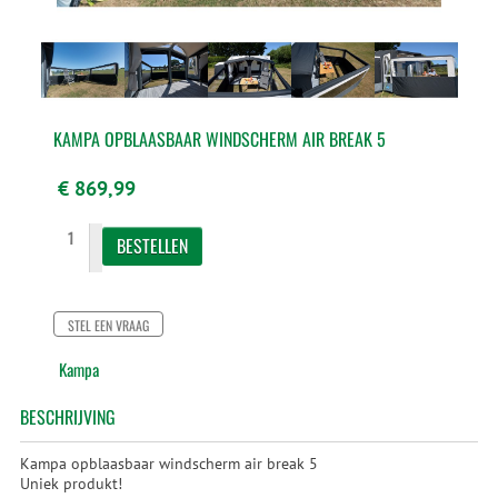
KAMPA OPBLAASBAAR WINDSCHERM AIR BREAK 5
€ 869,99
STEL EEN VRAAG
Kampa
BESCHRIJVING
Kampa opblaasbaar windscherm air break 5
Uniek produkt!