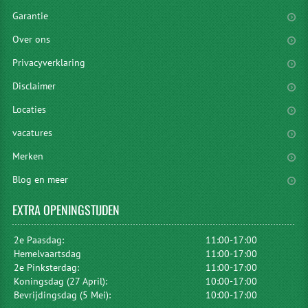
Garantie
Over ons
Privacyverklaring
Disclaimer
Locaties
vacatures
Merken
Blog en meer
EXTRA
OPENINGSTIJDEN
2e Paasdag:
11:00-17:00
Hemelvaartsdag
11:00-17:00
2e Pinksterdag:
11:00-17:00
Koningsdag (27 April):
10:00-17:00
Bevrijdingsdag (5 Mei):
10:00-17:00