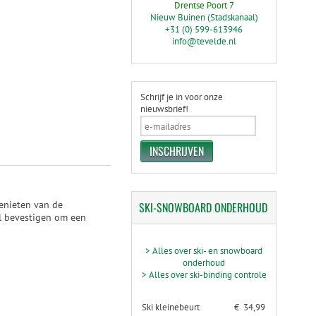
Drentse Poort 7
Nieuw Buinen (Stadskanaal)
+31 (0) 599-613946
info@tevelde.nl
Schrijf je in voor onze
nieuwsbrief!
enieten van de
SKI-SNOWBOARD
ONDERHOUD
el bevestigen om een
> Alles over ski- en snowboard
onderhoud
> Alles over ski-binding controle
Ski kleinebeurt
€ 34,99