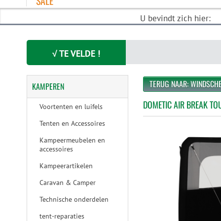
SALE
U bevindt zich hier:
√ TE VELDE !
TERUG NAAR: WINDSCH
KAMPEREN
DOMETIC AIR BREAK TO
Voortenten en luifels
Tenten en Accessoires
Kampeermeubelen en
accessoires
Kampeerartikelen
Caravan & Camper
Technische onderdelen
tent-reparaties