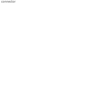
n connector