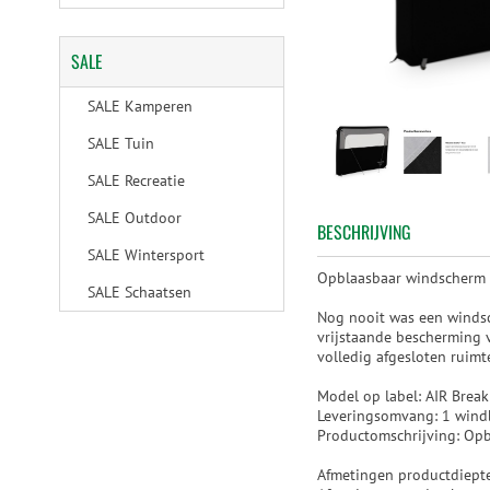
SALE
SALE Kamperen
SALE Tuin
SALE Recreatie
SALE Outdoor
BESCHRIJVING
SALE Wintersport
Opblaasbaar windscherm 
SALE Schaatsen
Nog nooit was een winds
vrijstaande bescherming 
volledig afgesloten ruimt
Model op label: AIR Break
Leveringsomvang: 1 windb
Productomschrijving: Opb
Afmetingen productdiepte