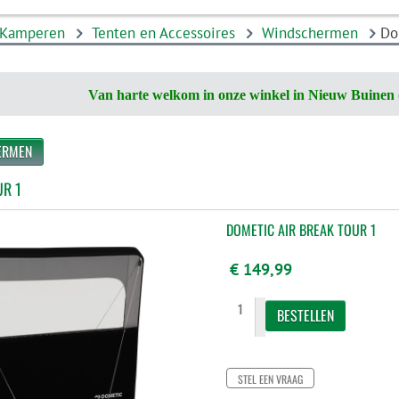
Kamperen
Tenten en Accessoires
Windschermen
Do
Van harte welkom in onze winkel in Nieuw Buinen 
ERMEN
UR 1
DOMETIC AIR BREAK TOUR 1
€ 149,99
STEL EEN VRAAG