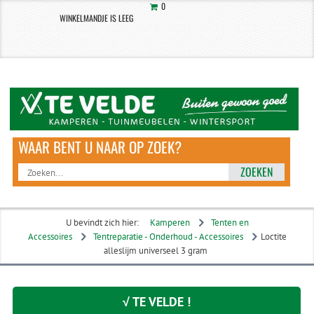
0
WINKELMANDJE IS LEEG
ZOEKEN
U bevindt zich hier:
Kamperen
Tenten en
Accessoires
Tentreparatie - Onderhoud - Accessoires
Loctite
alleslijm universeel 3 gram
√ TE VELDE !