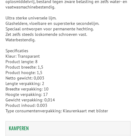
oplosmiddelvrij, bestand tegen zware belasting en zelfs water- en
vaatwasmachinebestendig.
Ultra sterke universele lijm.
Glasheldere, vloeibare en supersterke secondelijm.
Speciaal ontworpen voor permanente hechting.
Zet zelfs steeds loskomende schroeven vast.
Waterbestendig.
Specificaties
Kleur: Transparant
Product lengte: 8
Product breedte: 1,5
Product hoogte: 1,5
Netto gewicht: 0,003
Lengte verpakking: 2
Breedte verpakking: 10
Hoogte verpakking: 17
Gewicht verpakking: 0,014
Product inhoud: 0.003
Type consumentenverpakking: Kleurenkaart met blister
KAMPEREN