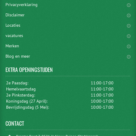
Privacyverklaring
Disclaimer
Locaties
vacatures
Merken
Blog en meer
EXTRA
OPENINGSTIJDEN
2e Paasdag:
11:00-17:00
Hemelvaartsdag
11:00-17:00
2e Pinksterdag:
11:00-17:00
Koningsdag (27 April):
10:00-17:00
Bevrijdingsdag (5 Mei):
10:00-17:00
CONTACT