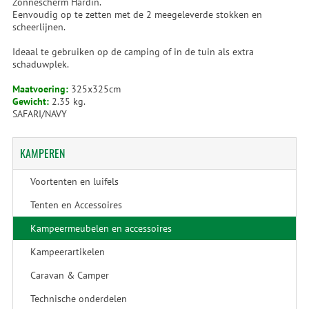
Zonnescherm Hardin.
Eenvoudig op te zetten met de 2 meegeleverde stokken en
scheerlijnen.
Ideaal te gebruiken op de camping of in de tuin als extra
schaduwplek.
Maatvoering:
325x325cm
Gewicht:
2.35 kg.
SAFARI/NAVY
KAMPEREN
Voortenten en luifels
Tenten en Accessoires
Kampeermeubelen en accessoires
Kampeerartikelen
Caravan & Camper
Technische onderdelen