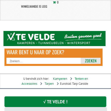
0
WINKELMANDJE IS LEEG
ZOEKEN
U bevindt zich hier:
Kamperen
Tenten en
Accessoires
Tarpen
Eurotrail Tarp Carside
√ TE VELDE !