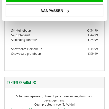
AANPASSEN
> Alles over ski- en snowboard onderhoud
> Alles over ski-binding controle
Ski kleinebeurt
€ 34,99
Ski grotebeurt
€ 44,99
Skibinding controle
€ 24,99
Snowboard kleinebeurt
€ 44.99
Snowboard grotebeurt
€ 59.99
TENTEN
REPARATIES
Scheuren repareren, ritsen of pezen vervangen, stormband
bevestigen, enz.
Géén probleem voor Te Velde!