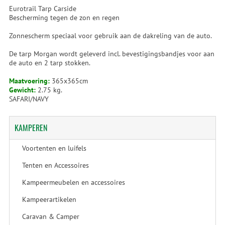
Eurotrail Tarp Carside
Bescherming tegen de zon en regen
Zonnescherm speciaal voor gebruik aan de dakreling van de auto.
De tarp Morgan wordt geleverd incl. bevestigingsbandjes voor aan
de auto en 2 tarp stokken.
Maatvoering:
365x365cm
Gewicht:
2.75 kg.
SAFARI/NAVY
KAMPEREN
Voortenten en luifels
Tenten en Accessoires
Kampeermeubelen en accessoires
Kampeerartikelen
Caravan & Camper