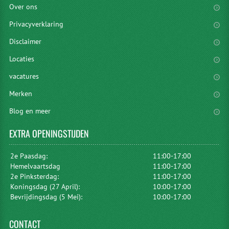
Over ons
Privacyverklaring
Disclaimer
Locaties
vacatures
Merken
Blog en meer
EXTRA
OPENINGSTIJDEN
2e Paasdag:
11:00-17:00
Hemelvaartsdag
11:00-17:00
2e Pinksterdag:
11:00-17:00
Koningsdag (27 April):
10:00-17:00
Bevrijdingsdag (5 Mei):
10:00-17:00
CONTACT