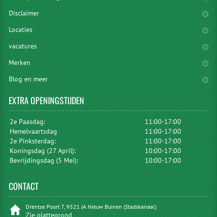
Disclaimer
Locaties
vacatures
Merken
Blog en meer
EXTRA
OPENINGSTIJDEN
2e Paasdag:
11:00-17:00
Hemelvaartsdag
11:00-17:00
2e Pinksterdag:
11:00-17:00
Koningsdag (27 April):
10:00-17:00
Bevrijdingsdag (5 Mei):
10:00-17:00
CONTACT
Drentse Poort 7, 9521 JA Nieuw Buinen (Stadskanaal)
Zie plattegrond