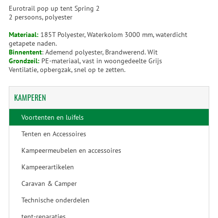
Eurotrail pop up tent Spring 2
2 persoons, polyester
Materiaal:
185T Polyester, Waterkolom 3000 mm, waterdicht
getapete naden.
Binnentent
: Ademend polyester, Brandwerend. Wit
Grondzeil:
PE-materiaal, vast in woongedeelte Grijs
Ventilatie, opbergzak, snel op te zetten.
KAMPEREN
Voortenten en luifels
Tenten en Accessoires
Kampeermeubelen en accessoires
Kampeerartikelen
Caravan & Camper
Technische onderdelen
tent-reparaties