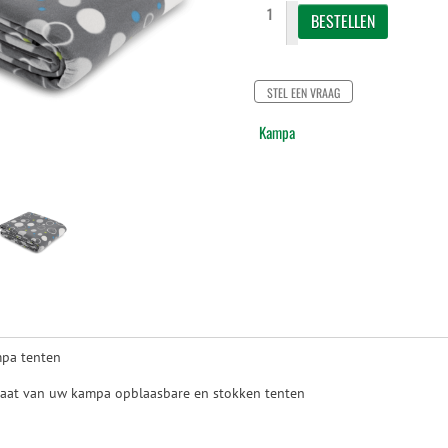
STEL EEN VRAAG
Kampa
mpa tenten
maat van uw kampa opblaasbare en stokken tenten