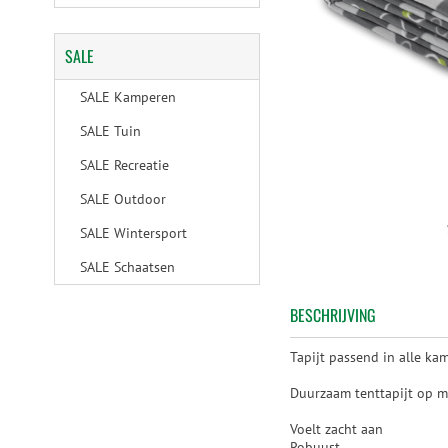
SALE
SALE Kamperen
SALE Tuin
SALE Recreatie
SALE Outdoor
SALE Wintersport
SALE Schaatsen
BESCHRIJVING
Tapijt passend in alle ka
Duurzaam tenttapijt op 
Voelt zacht aan
Robuust