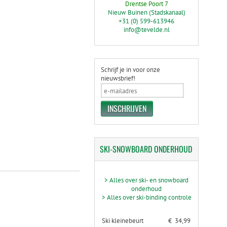
Drentse Poort 7
Nieuw Buinen (Stadskanaal)
+31 (0) 599-613946
info@tevelde.nl
Schrijf je in voor onze
nieuwsbrief!
SKI-SNOWBOARD
ONDERHOUD
> Alles over ski- en snowboard
onderhoud
> Alles over ski-binding controle
Ski kleinebeurt
€ 34,99