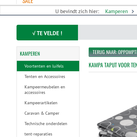
SALE
U bevindt zich hier:
Kamperen
√ TE VELDE !
TERUG NAAR: OPPOMPT
KAMPEREN
KAMPA TAPIJT VOOR TE
Voortenten en luifels
Tenten en Accessoires
Kampeermeubelen en
accessoires
Kampeerartikelen
Caravan & Camper
Technische onderdelen
tent-reparaties