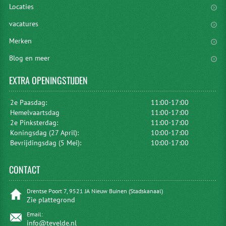
Locaties
vacatures
Merken
Blog en meer
EXTRA
OPENINGSTIJDEN
2e Paasdag:
11:00-17:00
Hemelvaartsdag
11:00-17:00
2e Pinksterdag:
11:00-17:00
Koningsdag (27 April):
10:00-17:00
Bevrijdingsdag (5 Mei):
10:00-17:00
CONTACT
Drentse Poort 7, 9521 JA Nieuw Buinen (Stadskanaal)
Zie plattegrond
Email:
info@tevelde.nl