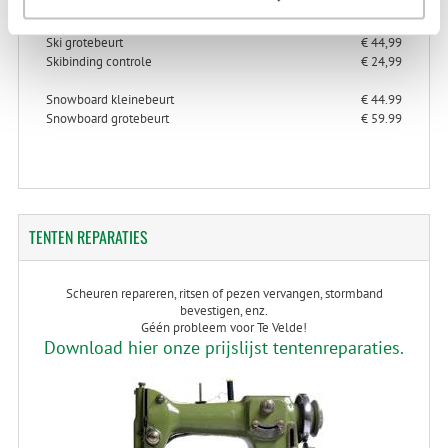
Ski kleinebeurt
€ 34,99
Ski grotebeurt
€ 44,99
Skibinding controle
€ 24,99
Snowboard kleinebeurt
€ 44.99
Snowboard grotebeurt
€ 59.99
TENTEN
REPARATIES
Scheuren repareren, ritsen of pezen vervangen, stormband
bevestigen, enz.
Géén probleem voor Te Velde!
Download hier onze prijslijst tentenreparaties.