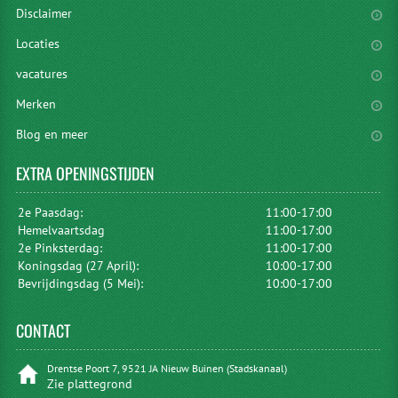
Disclaimer
Locaties
vacatures
Merken
Blog en meer
EXTRA
OPENINGSTIJDEN
2e Paasdag:
11:00-17:00
Hemelvaartsdag
11:00-17:00
2e Pinksterdag:
11:00-17:00
Koningsdag (27 April):
10:00-17:00
Bevrijdingsdag (5 Mei):
10:00-17:00
CONTACT
Drentse Poort 7, 9521 JA Nieuw Buinen (Stadskanaal)
Zie plattegrond