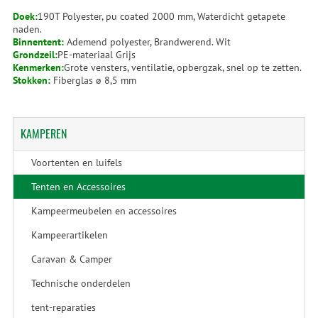
Doek:
190T Polyester, pu coated 2000 mm, Waterdicht getapete
naden.
Binnentent:
Ademend polyester, Brandwerend. Wit
Grondzeil:
PE-materiaal Grijs
Kenmerken:
Grote vensters, ventilatie, opbergzak, snel op te zetten.
Stokken:
Fiberglas ø 8,5 mm
KAMPEREN
Voortenten en luifels
Tenten en Accessoires
Kampeermeubelen en accessoires
Kampeerartikelen
Caravan & Camper
Technische onderdelen
tent-reparaties