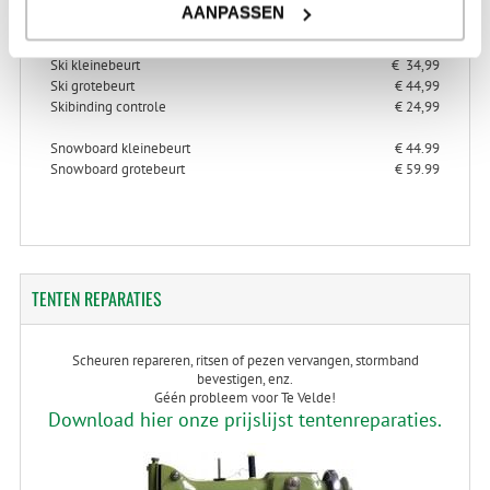
AANPASSEN
> Alles over ski-binding controle
Ski kleinebeurt
€ 34,99
Ski grotebeurt
€ 44,99
Skibinding controle
€ 24,99
Snowboard kleinebeurt
€ 44.99
Snowboard grotebeurt
€ 59.99
TENTEN
REPARATIES
Scheuren repareren, ritsen of pezen vervangen, stormband
bevestigen, enz.
Géén probleem voor Te Velde!
Download hier onze prijslijst tentenreparaties.