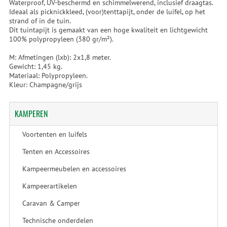
Waterproof, UV-beschermd en schimmelwerend, inclusief draagtas.
Ideaal als picknickkleed, (voor)tenttapijt, onder de luifel, op het
strand of in de tuin.
Dit tuintapijt is gemaakt van een hoge kwaliteit en lichtgewicht
100% polypropyleen (380 gr/m²).
M: Afmetingen (lxb): 2x1,8 meter.
Gewicht: 1,45 kg.
Materiaal: Polypropyleen.
Kleur: Champagne/grijs
KAMPEREN
Voortenten en luifels
Tenten en Accessoires
Kampeermeubelen en accessoires
Kampeerartikelen
Caravan & Camper
Technische onderdelen