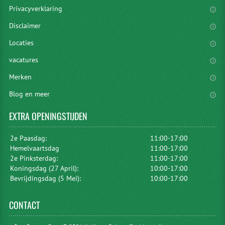
Privacyverklaring
Disclaimer
Locaties
vacatures
Merken
Blog en meer
EXTRA
OPENINGSTIJDEN
2e Paasdag:
11:00-17:00
Hemelvaartsdag
11:00-17:00
2e Pinksterdag:
11:00-17:00
Koningsdag (27 April):
10:00-17:00
Bevrijdingsdag (5 Mei):
10:00-17:00
CONTACT