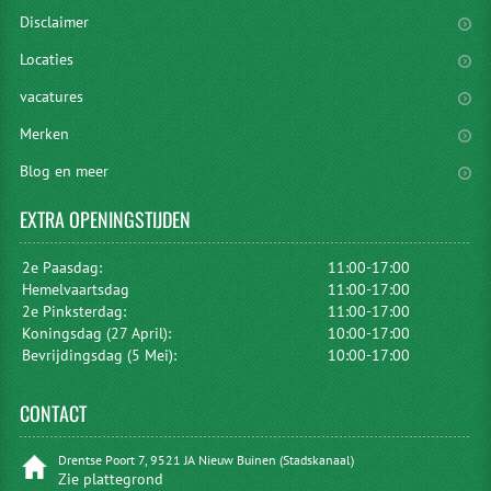
Disclaimer
Locaties
vacatures
Merken
Blog en meer
EXTRA
OPENINGSTIJDEN
2e Paasdag:
11:00-17:00
Hemelvaartsdag
11:00-17:00
2e Pinksterdag:
11:00-17:00
Koningsdag (27 April):
10:00-17:00
Bevrijdingsdag (5 Mei):
10:00-17:00
CONTACT
Drentse Poort 7, 9521 JA Nieuw Buinen (Stadskanaal)
Zie plattegrond