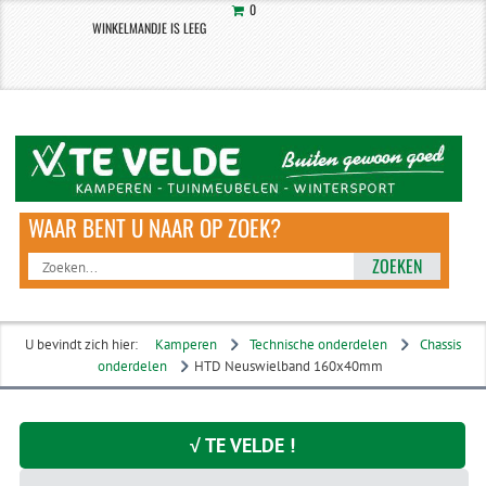
0
WINKELMANDJE IS LEEG
ZOEKEN
U bevindt zich hier:
Kamperen
Technische onderdelen
Chassis
onderdelen
HTD Neuswielband 160x40mm
√ TE VELDE !