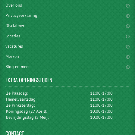
Over ons
Privacyverklaring
Disclaimer
Locaties
vacatures
Merken
Blog en meer
EXTRA
OPENINGSTIJDEN
2e Paasdag:
11:00-17:00
Hemelvaartsdag
11:00-17:00
2e Pinksterdag:
11:00-17:00
Koningsdag (27 April):
10:00-17:00
Bevrijdingsdag (5 Mei):
10:00-17:00
CONTACT