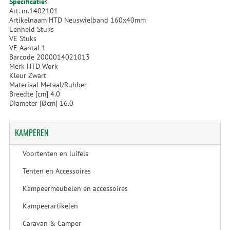
Specificatie
s
Art. nr.1402101
Artikelnaam HTD Neuswielband 160x40mm
Eenheid Stuks
VE Stuks
VE Aantal 1
Barcode 2000014021013
Merk HTD Work
Kleur Zwart
Materiaal Metaal/Rubber
Breedte [cm] 4.0
Diameter [Øcm] 16.0
KAMPEREN
Voortenten en luifels
Tenten en Accessoires
Kampeermeubelen en accessoires
Kampeerartikelen
Caravan & Camper