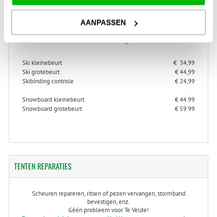
AANPASSEN
> Alles over ski- en snowboard onderhoud
> Alles over ski-binding controle
Ski kleinebeurt
€ 34,99
Ski grotebeurt
€ 44,99
Skibinding controle
€ 24,99
Snowboard kleinebeurt
€ 44.99
Snowboard grotebeurt
€ 59.99
TENTEN
REPARATIES
Scheuren repareren, ritsen of pezen vervangen, stormband
bevestigen, enz.
Géén probleem voor Te Velde!