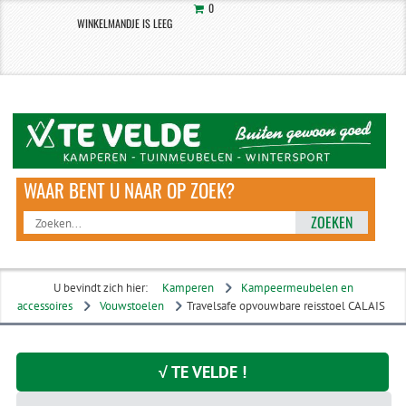
0
WINKELMANDJE IS LEEG
ZOEKEN
U bevindt zich hier:
Kamperen
Kampeermeubelen en
accessoires
Vouwstoelen
Travelsafe opvouwbare reisstoel CALAIS
√ TE VELDE !