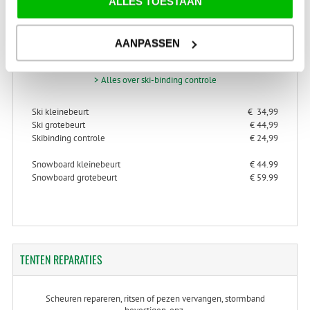
ALLES TOESTAAN
SKI-SNOWBOARD
ONDERHOUD
AANPASSEN
> Alles over ski- en snowboard onderhoud
> Alles over ski-binding controle
Ski kleinebeurt
€ 34,99
Ski grotebeurt
€ 44,99
Skibinding controle
€ 24,99
Snowboard kleinebeurt
€ 44.99
Snowboard grotebeurt
€ 59.99
TENTEN
REPARATIES
Scheuren repareren, ritsen of pezen vervangen, stormband