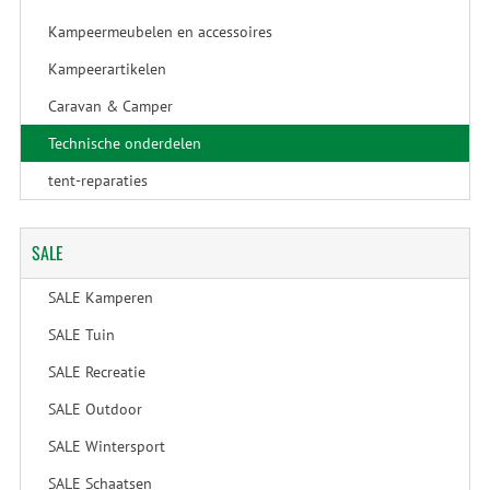
Kampeermeubelen en accessoires
Kampeerartikelen
Caravan & Camper
Technische onderdelen
tent-reparaties
SALE
SALE Kamperen
SALE Tuin
SALE Recreatie
SALE Outdoor
SALE Wintersport
SALE Schaatsen