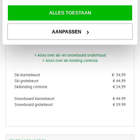
ALLES TOESTAAN
SKI-SNOWBOARD
ONDERHOUD
AANPASSEN
> Alles over ski- en snowboard onderhoud
> Alles over ski-binding controle
Ski kleinebeurt
€ 34,99
Ski grotebeurt
€ 44,99
Skibinding controle
€ 24,99
Snowboard kleinebeurt
€ 44.99
Snowboard grotebeurt
€ 59.99