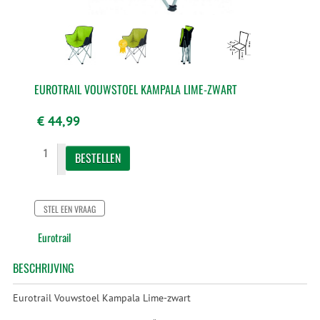
EUROTRAIL VOUWSTOEL KAMPALA LIME-ZWART
€ 44,99
STEL EEN VRAAG
Eurotrail
BESCHRIJVING
Eurotrail Vouwstoel Kampala Lime-zwart