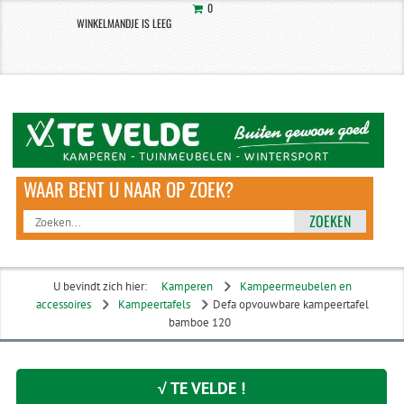
0
WINKELMANDJE IS LEEG
ZOEKEN
U bevindt zich hier:
Kamperen
Kampeermeubelen en
accessoires
Kampeertafels
Defa opvouwbare kampeertafel
bamboe 120
√ TE VELDE !