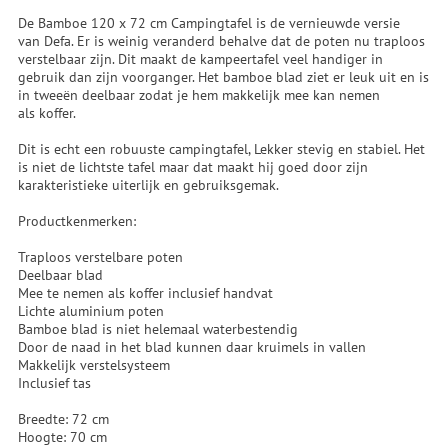
De Bamboe 120 x 72 cm Campingtafel is de vernieuwde versie
van Defa. Er is weinig veranderd behalve dat de poten nu traploos
verstelbaar zijn. Dit maakt de kampeertafel veel handiger in
gebruik dan zijn voorganger. Het bamboe blad ziet er leuk uit en is
in tweeën deelbaar zodat je hem makkelijk mee kan nemen
als koffer.
Dit is echt een robuuste campingtafel, Lekker stevig en stabiel. Het
is niet de lichtste tafel maar dat maakt hij goed door zijn
karakteristieke uiterlijk en gebruiksgemak.
Productkenmerken:
Traploos verstelbare poten
Deelbaar blad
Mee te nemen als koffer inclusief handvat
Lichte aluminium poten
Bamboe blad is niet helemaal waterbestendig
Door de naad in het blad kunnen daar kruimels in vallen
Makkelijk verstelsysteem
Inclusief tas
Breedte: 72 cm
Hoogte: 70 cm