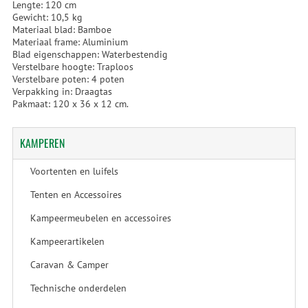
Lengte: 120 cm
Gewicht: 10,5 kg
Materiaal blad: Bamboe
Materiaal frame: Aluminium
Blad eigenschappen: Waterbestendig
Verstelbare hoogte: Traploos
Verstelbare poten: 4 poten
Verpakking in: Draagtas
Pakmaat: 120 x 36 x 12 cm.
KAMPEREN
Voortenten en luifels
Tenten en Accessoires
Kampeermeubelen en accessoires
Kampeerartikelen
Caravan & Camper
Technische onderdelen