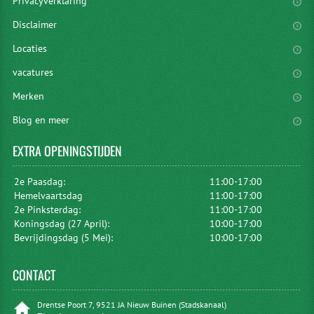
Privacyverklaring
Disclaimer
Locaties
vacatures
Merken
Blog en meer
EXTRA
OPENINGSTIJDEN
2e Paasdag:
11:00-17:00
Hemelvaartsdag
11:00-17:00
2e Pinksterdag:
11:00-17:00
Koningsdag (27 April):
10:00-17:00
Bevrijdingsdag (5 Mei):
10:00-17:00
CONTACT
Drentse Poort 7, 9521 JA Nieuw Buinen (Stadskanaal)