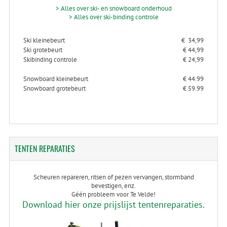
> Alles over ski- en snowboard onderhoud
> Alles over ski-binding controle
Ski kleinebeurt
€ 34,99
Ski grotebeurt
€ 44,99
Skibinding controle
€ 24,99
Snowboard kleinebeurt
€ 44.99
Snowboard grotebeurt
€ 59.99
TENTEN
REPARATIES
Scheuren repareren, ritsen of pezen vervangen, stormband
bevestigen, enz.
Géén probleem voor Te Velde!
Download hier onze prijslijst tentenreparaties.