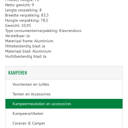
Netto gewicht: 9
Lengte verpakking: 8
Breedte verpakking: 83,5
Hoogte verpakking: 78,5
Gewicht: 10,95
Type consumentenverpakking: Kleurendoos
Verstelbaar: Ja
Materiaal frame: Aluminium
Hittebestendig blad: Ja
Materiaal blad: Aluminium
Vochtbestendig blad: Ja
KAMPEREN
Voortenten en luifels
Tenten en Accessoires
Kampeermeubelen en accessoires
Kampeerartikelen
Caravan & Camper