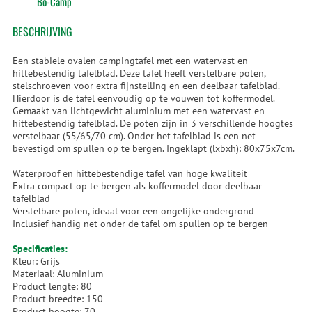
Bo-Camp
BESCHRIJVING
Een stabiele ovalen campingtafel met een watervast en
hittebestendig tafelblad. Deze tafel heeft verstelbare poten,
stelschroeven voor extra fijnstelling en een deelbaar tafelblad.
Hierdoor is de tafel eenvoudig op te vouwen tot koffermodel.
Gemaakt van lichtgewicht aluminium met een watervast en
hittebestendig tafelblad. De poten zijn in 3 verschillende hoogtes
verstelbaar (55/65/70 cm). Onder het tafelblad is een net
bevestigd om spullen op te bergen. Ingeklapt (lxbxh): 80x75x7cm.
Waterproof en hittebestendige tafel van hoge kwaliteit
Extra compact op te bergen als koffermodel door deelbaar
tafelblad
Verstelbare poten, ideaal voor een ongelijke ondergrond
Inclusief handig net onder de tafel om spullen op te bergen
Specificaties:
Kleur: Grijs
Materiaal: Aluminium
Product lengte: 80
Product breedte: 150
Product hoogte: 70