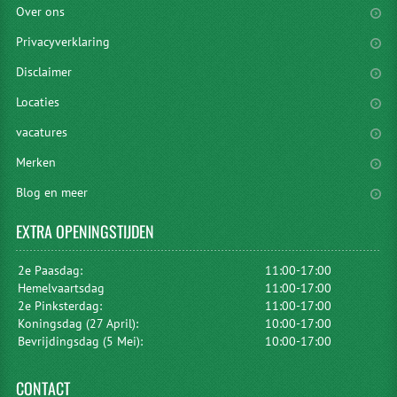
Over ons
Privacyverklaring
Disclaimer
Locaties
vacatures
Merken
Blog en meer
EXTRA
OPENINGSTIJDEN
2e Paasdag:
11:00-17:00
Hemelvaartsdag
11:00-17:00
2e Pinksterdag:
11:00-17:00
Koningsdag (27 April):
10:00-17:00
Bevrijdingsdag (5 Mei):
10:00-17:00
CONTACT