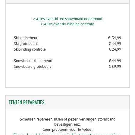
> Alles over ski- en snowboard onderhoud
> Alles over ski-binding controle
Ski kleinebeurt
€ 34,99
Ski grotebeurt
€ 44,99
Skibinding controle
€ 24,99
Snowboard kleinebeurt
€ 44.99
Snowboard grotebeurt
€ 59.99
TENTEN
REPARATIES
Scheuren repareren, ritsen of pezen vervangen, stormband
bevestigen, enz.
Géén probleem voor Te Velde!