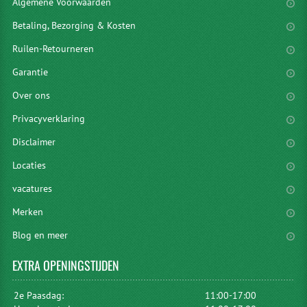
Algemene Voorwaarden
Betaling, Bezorging & Kosten
Ruilen-Retourneren
Garantie
Over ons
Privacyverklaring
Disclaimer
Locaties
vacatures
Merken
Blog en meer
EXTRA
OPENINGSTIJDEN
2e Paasdag:
11:00-17:00