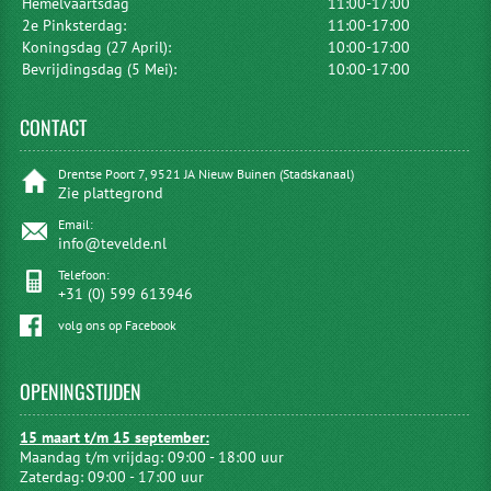
Hemelvaartsdag
11:00-17:00
2e Pinksterdag:
11:00-17:00
Koningsdag (27 April):
10:00-17:00
Bevrijdingsdag (5 Mei):
10:00-17:00
CONTACT
Drentse Poort 7, 9521 JA Nieuw Buinen (Stadskanaal)
Zie plattegrond
Email:
info@tevelde.nl
Telefoon:
+31 (0) 599 613946
volg ons op Facebook
OPENINGSTIJDEN
15 maart t/m 15 september:
Maandag t/m vrijdag: 09:00 - 18:00 uur
Zaterdag: 09:00 - 17:00 uur