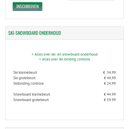
SKI-SNOWBOARD
ONDERHOUD
> Alles over ski- en snowboard onderhoud
> Alles over ski-binding controle
Ski kleinebeurt
€ 34,99
Ski grotebeurt
€ 44,99
Skibinding controle
€ 24,99
Snowboard kleinebeurt
€ 44.99
Snowboard grotebeurt
€ 59.99