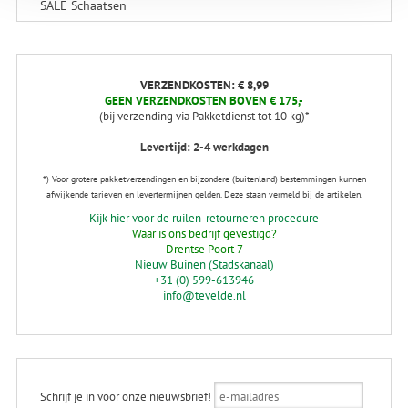
SALE Schaatsen
VERZENDKOSTEN: € 8,99
GEEN VERZENDKOSTEN BOVEN € 175,-
(bij verzending via Pakketdienst tot 10 kg)*
Levertijd: 2-4 werkdagen
*) Voor grotere pakketverzendingen en bijzondere (buitenland) bestemmingen kunnen
afwijkende tarieven en levertermijnen gelden. Deze staan vermeld bij de artikelen.
Kijk hier voor de ruilen-retourneren procedure
Waar is ons bedrijf gevestigd?
Drentse Poort 7
Nieuw Buinen (Stadskanaal)
+31 (0) 599-613946
info@tevelde.nl
Schrijf je in voor onze nieuwsbrief!