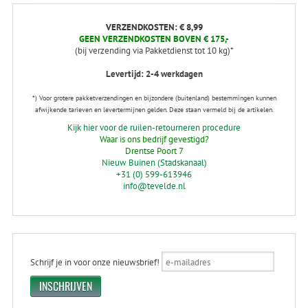
VERZENDKOSTEN: € 8,99
GEEN VERZENDKOSTEN BOVEN € 175,-
(bij verzending via Pakketdienst tot 10 kg)*
Levertijd: 2-4 werkdagen
*) Voor grotere pakketverzendingen en bijzondere (buitenland) bestemmingen kunnen
afwijkende tarieven en levertermijnen gelden. Deze staan vermeld bij de artikelen.
Kijk hier voor de ruilen-retourneren procedure
Waar is ons bedrijf gevestigd?
Drentse Poort 7
Nieuw Buinen (Stadskanaal)
+31 (0) 599-613946
info@tevelde.nl
Schrijf je in voor onze nieuwsbrief!