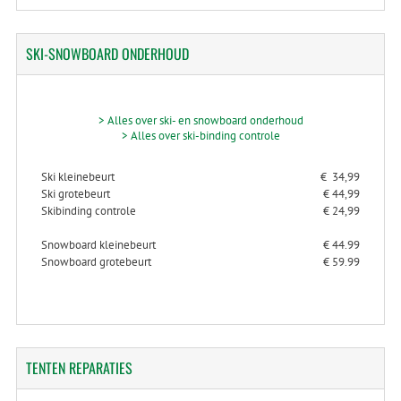
SKI-SNOWBOARD
ONDERHOUD
> Alles over ski- en snowboard onderhoud
> Alles over ski-binding controle
Ski kleinebeurt
€ 34,99
Ski grotebeurt
€ 44,99
Skibinding controle
€ 24,99
Snowboard kleinebeurt
€ 44.99
Snowboard grotebeurt
€ 59.99
TENTEN
REPARATIES