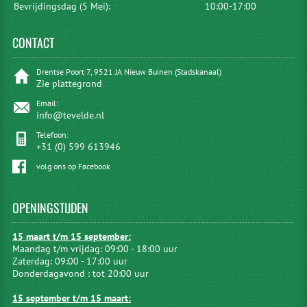
Bevrijdingsdag (5 Mei):
10:00-17:00
CONTACT
Drentse Poort 7, 9521 JA Nieuw Buinen (Stadskanaal)
Zie plattegrond
Email:
info@tevelde.nl
Telefoon:
+31 (0) 599 613946
volg ons op Facebook
OPENINGSTIJDEN
15 maart t/m 15 september:
Maandag t/m vrijdag: 09:00 - 18:00 uur
Zaterdag: 09:00 - 17:00 uur
Donderdagavond : tot 20:00 uur
15 september t/m 15 maart: