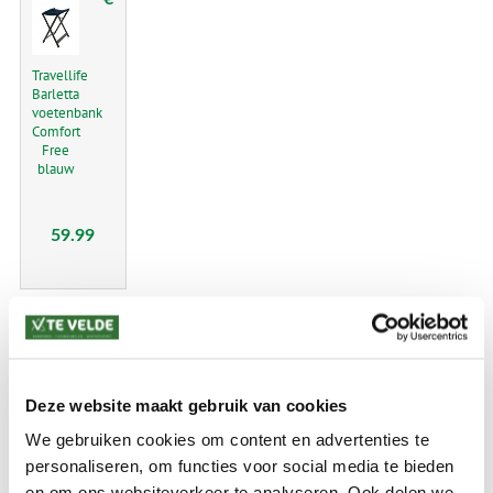
Travellife
Barletta
voetenbank
Comfort
Free
blauw
59.99
KAMPEREN
Voortenten en luifels
Deze website maakt gebruik van cookies
We gebruiken cookies om content en advertenties te
Tenten en Accessoires
personaliseren, om functies voor social media te bieden
Kampeermeubelen en accessoires
en om ons websiteverkeer te analyseren. Ook delen we