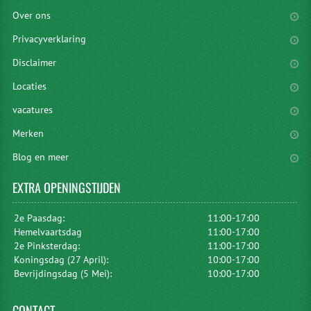
Over ons
Privacyverklaring
Disclaimer
Locaties
vacatures
Merken
Blog en meer
EXTRA
OPENINGSTIJDEN
2e Paasdag:
11:00-17:00
Hemelvaartsdag
11:00-17:00
2e Pinksterdag:
11:00-17:00
Koningsdag (27 April):
10:00-17:00
Bevrijdingsdag (5 Mei):
10:00-17:00
CONTACT