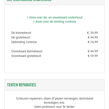
> Alles over ski- en snowboard onderhoud
> Alles over ski-binding controle
Ski kleinebeurt
€ 34,99
Ski grotebeurt
€ 44,99
Skibinding controle
€ 24,99
Snowboard kleinebeurt
€ 44.99
Snowboard grotebeurt
€ 59.99
TENTEN
REPARATIES
Scheuren repareren, ritsen of pezen vervangen, stormband
bevestigen, enz.
Géén probleem voor Te Velde!