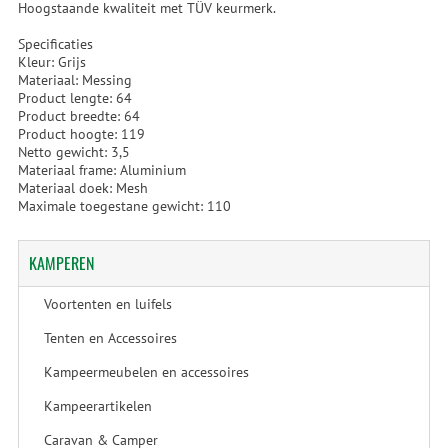
Hoogstaande kwaliteit met TÜV keurmerk.
Specificaties
Kleur: Grijs
Materiaal: Messing
Product lengte: 64
Product breedte: 64
Product hoogte: 119
Netto gewicht: 3,5
Materiaal frame: Aluminium
Materiaal doek: Mesh
Maximale toegestane gewicht: 110
KAMPEREN
Voortenten en luifels
Tenten en Accessoires
Kampeermeubelen en accessoires
Kampeerartikelen
Caravan & Camper