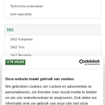
Technische onderdelen
tent-reparaties
SALE
SALE Kamperen
SALE Tuin
SALE Recreatie
SALE Outdoor
SALE Wintersport
Deze website maakt gebruik van cookies
SALE Schaatsen
We gebruiken cookies om content en advertenties te
personaliseren, om functies voor social media te bieden
en om ons websiteverkeer te analyseren. Ook delen we
VERZENDKOSTEN: € 8,99
informatie over uw gebruik van onze site met onze
GEEN VERZENDKOSTEN BOVEN € 175,-