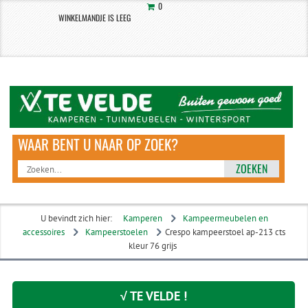
0
WINKELMANDJE IS LEEG
ZOEKEN
U bevindt zich hier:
Kamperen
Kampeermeubelen en
accessoires
Kampeerstoelen
Crespo kampeerstoel ap-213 cts
kleur 76 grijs
√ TE VELDE !