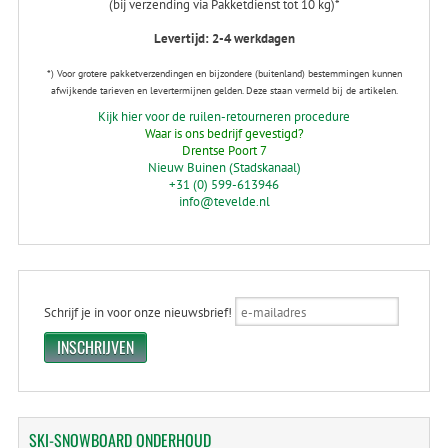
(bij verzending via Pakketdienst tot 10 kg)*
Levertijd: 2-4 werkdagen
*) Voor grotere pakketverzendingen en bijzondere (buitenland) bestemmingen kunnen
afwijkende tarieven en levertermijnen gelden. Deze staan vermeld bij de artikelen.
Kijk hier voor de ruilen-retourneren procedure
Waar is ons bedrijf gevestigd?
Drentse Poort 7
Nieuw Buinen (Stadskanaal)
+31 (0) 599-613946
info@tevelde.nl
Schrijf je in voor onze nieuwsbrief!
SKI-SNOWBOARD
ONDERHOUD