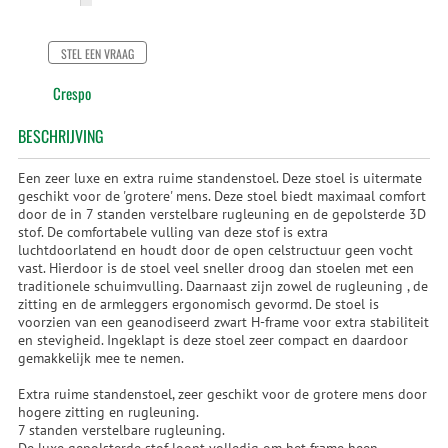
STEL EEN VRAAG
Crespo
BESCHRIJVING
Een zeer luxe en extra ruime standenstoel. Deze stoel is uitermate
geschikt voor de 'grotere' mens. Deze stoel biedt maximaal comfort
door de in 7 standen verstelbare rugleuning en de gepolsterde 3D
stof. De comfortabele vulling van deze stof is extra
luchtdoorlatend en houdt door de open celstructuur geen vocht
vast. Hierdoor is de stoel veel sneller droog dan stoelen met een
traditionele schuimvulling. Daarnaast zijn zowel de rugleuning , de
zitting en de armleggers ergonomisch gevormd. De stoel is
voorzien van een geanodiseerd zwart H-frame voor extra stabiliteit
en stevigheid. Ingeklapt is deze stoel zeer compact en daardoor
gemakkelijk mee te nemen.
Extra ruime standenstoel, zeer geschikt voor de grotere mens door
hogere zitting en rugleuning.
7 standen verstelbare rugleuning.