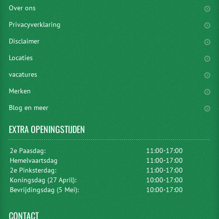
Over ons
Privacyverklaring
Disclaimer
Locaties
vacatures
Merken
Blog en meer
EXTRA
OPENINGSTIJDEN
2e Paasdag:
11:00-17:00
Hemelvaartsdag
11:00-17:00
2e Pinksterdag:
11:00-17:00
Koningsdag (27 April):
10:00-17:00
Bevrijdingsdag (5 Mei):
10:00-17:00
CONTACT