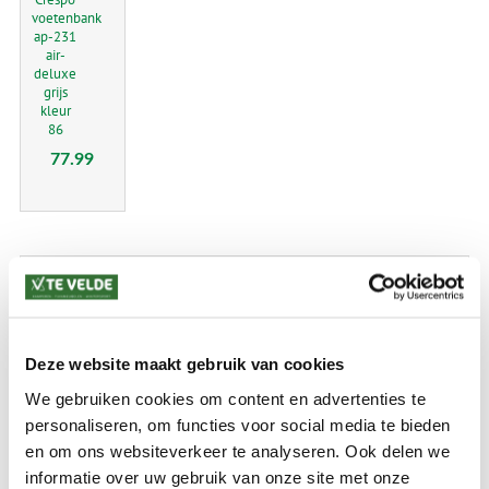
voetenbank
ap-231
air-
deluxe
grijs
kleur
86
77.99
KAMPEREN
Voortenten en luifels
Tenten en Accessoires
Deze website maakt gebruik van cookies
We gebruiken cookies om content en advertenties te
Kampeermeubelen en accessoires
personaliseren, om functies voor social media te bieden
Kampeerartikelen
en om ons websiteverkeer te analyseren. Ook delen we
Caravan & Camper
informatie over uw gebruik van onze site met onze