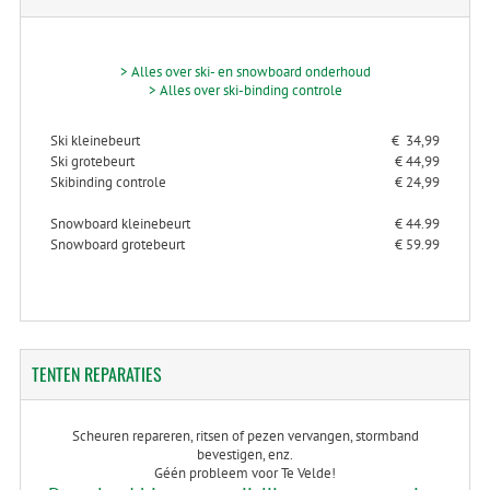
> Alles over ski- en snowboard onderhoud
> Alles over ski-binding controle
Ski kleinebeurt
€ 34,99
Ski grotebeurt
€ 44,99
Skibinding controle
€ 24,99
Snowboard kleinebeurt
€ 44.99
Snowboard grotebeurt
€ 59.99
TENTEN
REPARATIES
Scheuren repareren, ritsen of pezen vervangen, stormband
bevestigen, enz.
Géén probleem voor Te Velde!