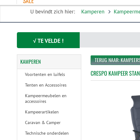
SALE
U bevindt zich hier:
Kamperen
Kampeermeu
√ TE VELDE !
TERUG NAAR: KAMPEER
KAMPEREN
CRESPO KAMPEER STAND
Voortenten en luifels
Tenten en Accessoires
Kampeermeubelen en
accessoires
Kampeerartikelen
Caravan & Camper
Technische onderdelen