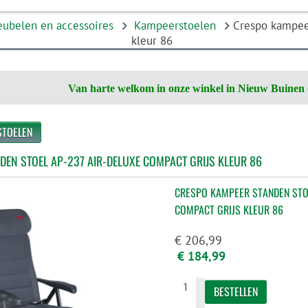
belen en accessoires
Kampeerstoelen
Crespo kampeer
kleur 86
Van harte welkom in onze winkel in Nieuw Buinen 
STOELEN
EN STOEL AP-237 AIR-DELUXE COMPACT GRIJS KLEUR 86
CRESPO KAMPEER STANDEN STOE
COMPACT GRIJS KLEUR 86
€ 206,99
€ 184,99