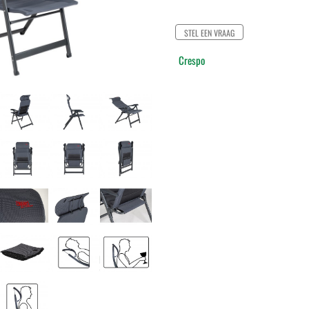
STEL EEN VRAAG
Crespo