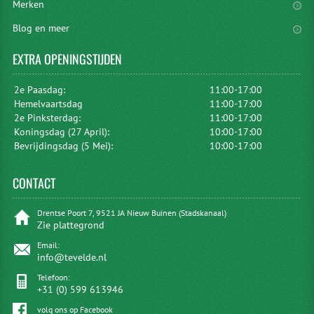
Merken
Blog en meer
EXTRA
OPENINGSTIJDEN
2e Paasdag:
11:00-17:00
Hemelvaartsdag
11:00-17:00
2e Pinksterdag:
11:00-17:00
Koningsdag (27 April):
10:00-17:00
Bevrijdingsdag (5 Mei):
10:00-17:00
CONTACT
Drentse Poort 7, 9521 JA Nieuw Buinen (Stadskanaal)
Zie plattegrond
Email:
info@tevelde.nl
Telefoon:
+31 (0) 599 613946
volg ons op Facebook