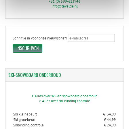
+31 (0) 599-613946
info@tevelde.nl
Schrijf je in voor onze nieuwsbrief!
SKI-SNOWBOARD
ONDERHOUD
> Alles over ski- en snowboard onderhoud
> Alles over ski-binding controle
Ski kleinebeurt
€ 34,99
Ski grotebeurt
€ 44,99
Skibinding controle
€ 24,99