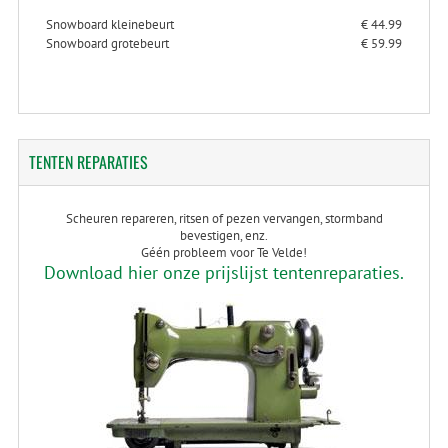
Snowboard kleinebeurt
€ 44.99
Snowboard grotebeurt
€ 59.99
TENTEN
REPARATIES
Scheuren repareren, ritsen of pezen vervangen, stormband
bevestigen, enz.
Géén probleem voor Te Velde!
Download hier onze prijslijst tentenreparaties.