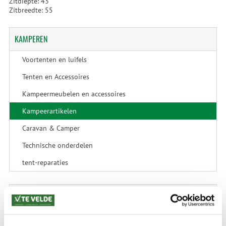
Zitdiepte: 43
Zitbreedte: 55
KAMPEREN
Voortenten en luifels
Tenten en Accessoires
Kampeermeubelen en accessoires
Kampeerartikelen
Caravan & Camper
Technische onderdelen
tent-reparaties
SALE
SALE Kamperen