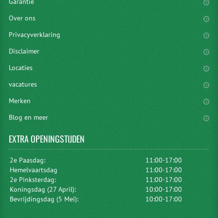
Garantie
Over ons
Privacyverklaring
Disclaimer
Locaties
vacatures
Merken
Blog en meer
EXTRA
OPENINGSTIJDEN
2e Paasdag:
11:00-17:00
Hemelvaartsdag
11:00-17:00
2e Pinksterdag:
11:00-17:00
Koningsdag (27 April):
10:00-17:00
Bevrijdingsdag (5 Mei):
10:00-17:00