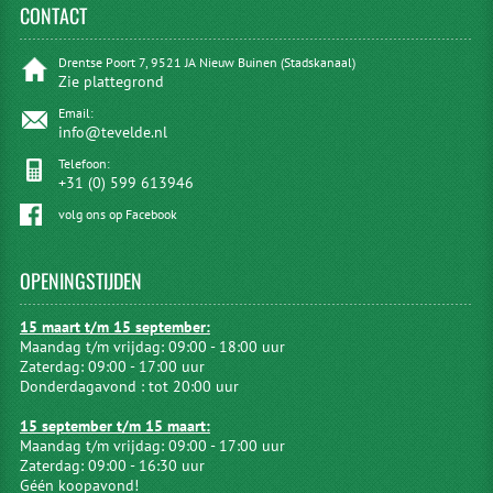
CONTACT
Drentse Poort 7, 9521 JA Nieuw Buinen (Stadskanaal)
Zie plattegrond
Email:
info@tevelde.nl
Telefoon:
+31 (0) 599 613946
volg ons op Facebook
OPENINGSTIJDEN
15 maart t/m 15 september:
Maandag t/m vrijdag: 09:00 - 18:00 uur
Zaterdag: 09:00 - 17:00 uur
Donderdagavond : tot 20:00 uur
15 september t/m 15 maart:
Maandag t/m vrijdag: 09:00 - 17:00 uur
Zaterdag: 09:00 - 16:30 uur
Géén koopavond!