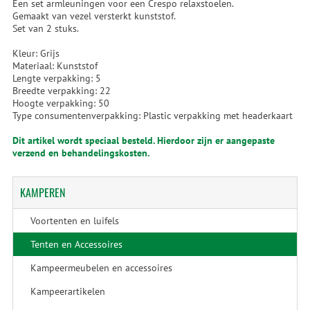
Een set armleuningen voor een Crespo relaxstoelen.
Gemaakt van vezel versterkt kunststof.
Set van 2 stuks.
Kleur: Grijs
Materiaal: Kunststof
Lengte verpakking: 5
Breedte verpakking: 22
Hoogte verpakking: 50
Type consumentenverpakking: Plastic verpakking met headerkaart
Dit artikel wordt speciaal besteld. Hierdoor zijn er aangepaste
verzend en behandelingskosten.
KAMPEREN
Voortenten en luifels
Tenten en Accessoires
Kampeermeubelen en accessoires
Kampeerartikelen