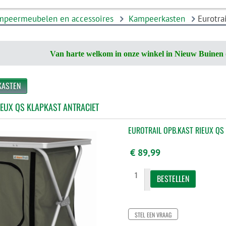
mpeermeubelen en accessoires
Kampeerkasten
Eurotra
Van harte welkom in onze winkel in Nieuw Buinen 
KASTEN
IEUX QS KLAPKAST ANTRACIET
EUROTRAIL OPB.KAST RIEUX QS
€ 89,99
STEL EEN VRAAG