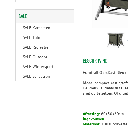
SALE
SALE Kamperen
SALE Tuin
SALE Recreatie
SALE Outdoor
BESCHRIJVING
SALE Wintersport
Eurotrail Opb.Kast Rieux 
SALE Schaatsen
Ideaal compact kastje/tafe
De Rieux is ideaal als u 
snel op te zetten. Of u ge
Afmeting:
60x50x60cm
Ingevouwen:
Materiaal:
100% polyeste