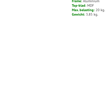
Frame:
Aluminium
Top-blad:
MDF
Max. belasting:
20 kg.
Gewicht:
3.85 kg.