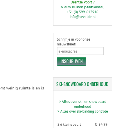
Drentse Poort 7
Nieuw Buinen (Stadskanaal)
+31 (0) 599-613946
info@tevelde.nl
Schrijf je in voor onze
nieuwsbrief!
SKI-SNOWBOARD
ONDERHOUD
mt weinig ruimte is en is
> Alles over ski- en snowboard
onderhoud
> Alles over ski-binding controle
Ski kleinebeurt
€ 34,99