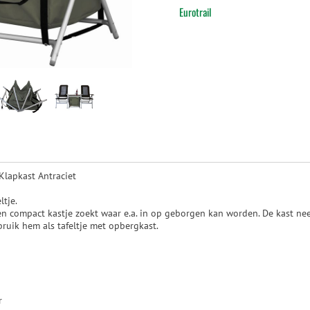
Eurotrail
Klapkast Antraciet
ltje.
een compact kastje zoekt waar e.a. in op geborgen kan worden. De kast nee
bruik hem als tafeltje met opbergkast.
r