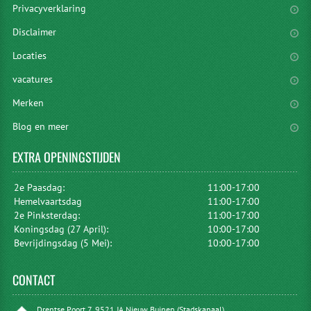
Privacyverklaring
Disclaimer
Locaties
vacatures
Merken
Blog en meer
EXTRA
OPENINGSTIJDEN
2e Paasdag:
11:00-17:00
Hemelvaartsdag
11:00-17:00
2e Pinksterdag:
11:00-17:00
Koningsdag (27 April):
10:00-17:00
Bevrijdingsdag (5 Mei):
10:00-17:00
CONTACT
Drentse Poort 7, 9521 JA Nieuw Buinen (Stadskanaal)