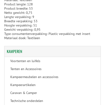
Materiaal: Textileen
Product lengte: 128
Product breedte: 53
Netto gewicht: 0,75
Lengte verpakking: 9
Breedte verpakking: 53
Hoogte verpakking: 51
Gewicht verpakking: 0,95
Type consumentenverpakking: Plastic verpakking met insert
Materiaal doek: Textileen
KAMPEREN
Voortenten en luifels
Tenten en Accessoires
Kampeermeubelen en accessoires
Kampeerartikelen
Caravan & Camper
Technische onderdelen