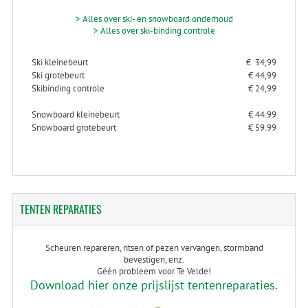
> Alles over ski- en snowboard onderhoud
> Alles over ski-binding controle
Ski kleinebeurt
€ 34,99
Ski grotebeurt
€ 44,99
Skibinding controle
€ 24,99
Snowboard kleinebeurt
€ 44.99
Snowboard grotebeurt
€ 59.99
TENTEN
REPARATIES
Scheuren repareren, ritsen of pezen vervangen, stormband
bevestigen, enz.
Géén probleem voor Te Velde!
Download hier onze prijslijst tentenreparaties.