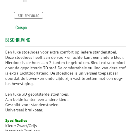
STEL EEN VRAAG
Crespo
BESCHRIJVING
Een luxe stoelhoes voor extra comfort op iedere standenstoel.
Deze stoelhoes heeft aan de voor- en achterkant een andere kleur.
Hierdoor is de hoes aan 2 kanten te gebruiken. Biedt extra comfort
door de gepolsterde 3D stof. De comfortabele vulling van deze stof
is extra luchtdoorlatend. De stoelhoes is universeel toepasbaar
doordat de boven- en onderzijde zijn vast te zetten met een oog-
lus bevestiging.
Een luxe 3D gepolsterde stoelhoes.
Aan beide kanten een andere kleur.
Geschikt voor standenstoelen.
Universeel bruikbaar.
Specificaties
Kleur: Zwart/Grijs