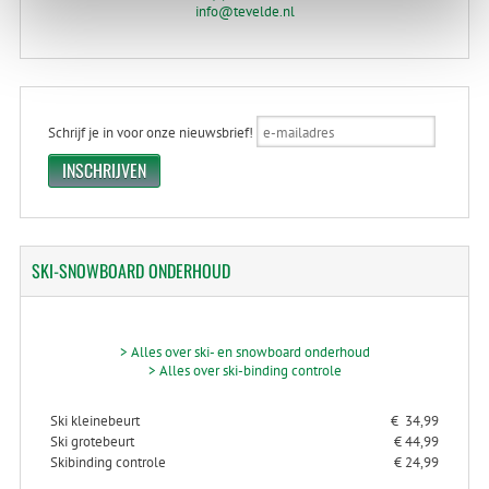
info@tevelde.nl
Schrijf je in voor onze nieuwsbrief!
SKI-SNOWBOARD
ONDERHOUD
> Alles over ski- en snowboard onderhoud
> Alles over ski-binding controle
Ski kleinebeurt
€ 34,99
Ski grotebeurt
€ 44,99
Skibinding controle
€ 24,99