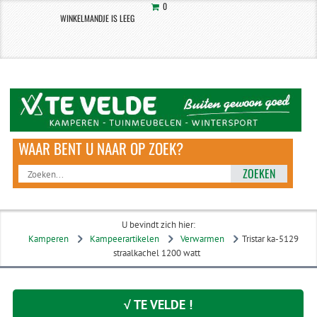
0
WINKELMANDJE IS LEEG
ZOEKEN
U bevindt zich hier:
Kamperen
Kampeerartikelen
Verwarmen
Tristar ka-5129
straalkachel 1200 watt
√ TE VELDE !