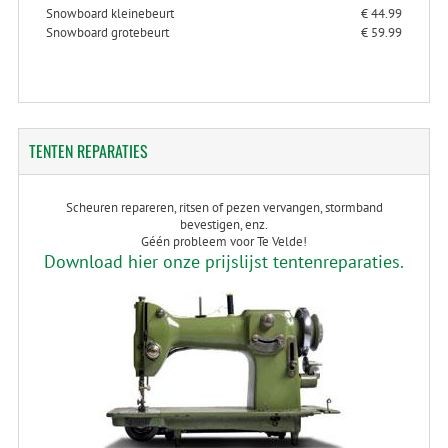
Snowboard kleinebeurt
€ 44.99
Snowboard grotebeurt
€ 59.99
TENTEN
REPARATIES
Scheuren repareren, ritsen of pezen vervangen, stormband
bevestigen, enz.
Géén probleem voor Te Velde!
Download hier onze prijslijst tentenreparaties.