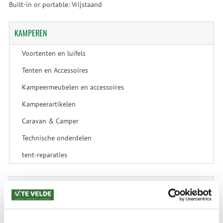
Built-in or portable: Vrijstaand
KAMPEREN
Voortenten en luifels
Tenten en Accessoires
Kampeermeubelen en accessoires
Kampeerartikelen
Caravan & Camper
Technische onderdelen
tent-reparaties
SALE
SALE Kamperen