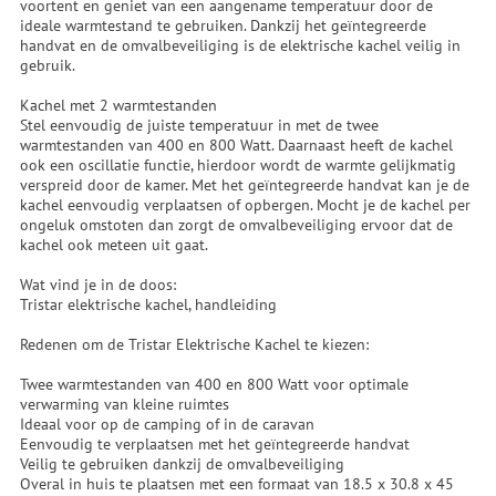
voortent en geniet van een aangename temperatuur door de
ideale warmtestand te gebruiken. Dankzij het geïntegreerde
handvat en de omvalbeveiliging is de elektrische kachel veilig in
gebruik.
Kachel met 2 warmtestanden
Stel eenvoudig de juiste temperatuur in met de twee
warmtestanden van 400 en 800 Watt. Daarnaast heeft de kachel
ook een oscillatie functie, hierdoor wordt de warmte gelijkmatig
verspreid door de kamer. Met het geïntegreerde handvat kan je de
kachel eenvoudig verplaatsen of opbergen. Mocht je de kachel per
ongeluk omstoten dan zorgt de omvalbeveiliging ervoor dat de
kachel ook meteen uit gaat.
Wat vind je in de doos:
Tristar elektrische kachel, handleiding
Redenen om de Tristar Elektrische Kachel te kiezen:
Twee warmtestanden van 400 en 800 Watt voor optimale
verwarming van kleine ruimtes
Ideaal voor op de camping of in de caravan
Eenvoudig te verplaatsen met het geïntegreerde handvat
Veilig te gebruiken dankzij de omvalbeveiliging
Overal in huis te plaatsen met een formaat van 18.5 x 30.8 x 45