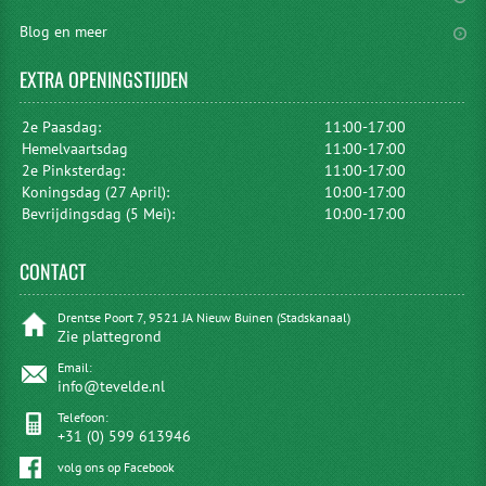
Blog en meer
EXTRA
OPENINGSTIJDEN
2e Paasdag:
11:00-17:00
Hemelvaartsdag
11:00-17:00
2e Pinksterdag:
11:00-17:00
Koningsdag (27 April):
10:00-17:00
Bevrijdingsdag (5 Mei):
10:00-17:00
CONTACT
Drentse Poort 7, 9521 JA Nieuw Buinen (Stadskanaal)
Zie plattegrond
Email:
info@tevelde.nl
Telefoon:
+31 (0) 599 613946
volg ons op Facebook