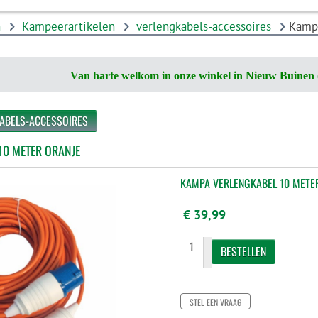
n
Kampeerartikelen
verlengkabels-accessoires
Kampa
Van harte welkom in onze winkel in Nieuw Buinen 
KABELS-ACCESSOIRES
10 METER ORANJE
KAMPA VERLENGKABEL 10 METE
€ 39,99
STEL EEN VRAAG