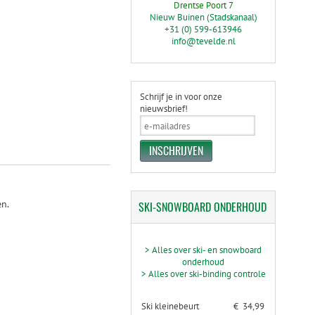
Drentse Poort 7
Nieuw Buinen (Stadskanaal)
+31 (0) 599-613946
info@tevelde.nl
Schrijf je in voor onze
nieuwsbrief!
en.
SKI-SNOWBOARD
ONDERHOUD
> Alles over ski- en snowboard
onderhoud
> Alles over ski-binding controle
Ski kleinebeurt
€ 34,99