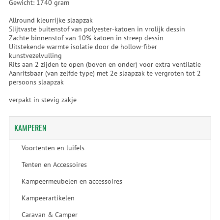
Gewicht: 1740 gram
Allround kleurrijke slaapzak
Slijtvaste buitenstof van polyester-katoen in vrolijk dessin
Zachte binnenstof van 10% katoen in streep dessin
Uitstekende warmte isolatie door de hollow-fiber
kunstvezelvulling
Rits aan 2 zijden te open (boven en onder) voor extra ventilatie
Aanritsbaar (van zelfde type) met 2e slaapzak te vergroten tot 2
persoons slaapzak
verpakt in stevig zakje
KAMPEREN
Voortenten en luifels
Tenten en Accessoires
Kampeermeubelen en accessoires
Kampeerartikelen
Caravan & Camper