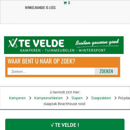
0
WINKELMANDJE IS LEEG
ZOEKEN
U bevindt zich hier:
Kamperen
Kampeerartikelen
Slapen
Slaapzakken
Polyda
slaapzak Beachhouse rood
√ TE VELDE !