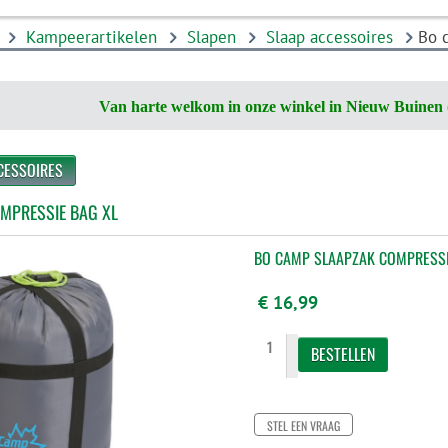
Kampeerartikelen
Slapen
Slaap accessoires
Bo 
Van harte welkom in onze winkel in Nieuw Buinen 
CESSOIRES
MPRESSIE BAG XL
BO CAMP SLAAPZAK COMPRESSI
€ 16,99
STEL EEN VRAAG