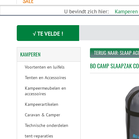
SALE
U bevindt zich hier:
Kamperen
√ TE VELDE !
TERUG NAAR: SLAAP AC
KAMPEREN
BO CAMP SLAAPZAK CO
Voortenten en luifels
Tenten en Accessoires
Kampeermeubelen en
accessoires
Kampeerartikelen
Caravan & Camper
Technische onderdelen
tent-reparaties