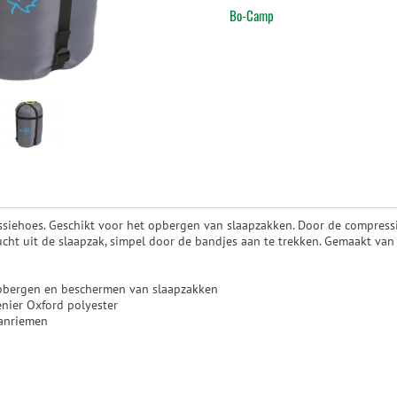
Bo-Camp
ssiehoes. Geschikt voor het opbergen van slaapzakken. Door de compressi
cht uit de slaapzak, simpel door de bandjes aan te trekken. Gemaakt van
opbergen en beschermen van slaapzakken
nier Oxford polyester
panriemen