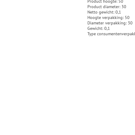
Product hoogte: 50
Product diameter: 30
Netto gewicht: 0,1
Hoogte verpakking: 50
Diameter verpakking: 30
Gewicht: 0,1
Type consumentenverpakki