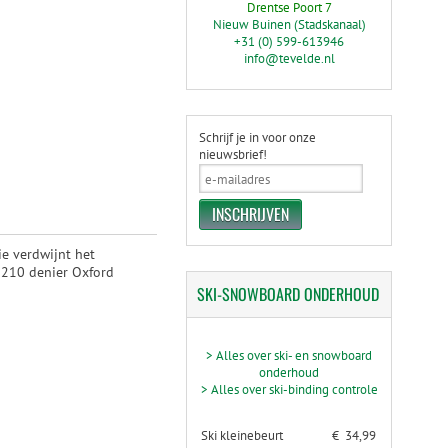
Drentse Poort 7
Nieuw Buinen (Stadskanaal)
+31 (0) 599-613946
info@tevelde.nl
Schrijf je in voor onze
nieuwsbrief!
e verdwijnt het
 210 denier Oxford
SKI-SNOWBOARD
ONDERHOUD
> Alles over ski- en snowboard
onderhoud
> Alles over ski-binding controle
Ski kleinebeurt
€ 34,99