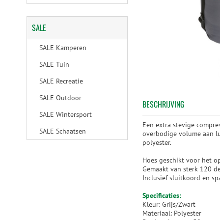
SALE
SALE Kamperen
SALE Tuin
SALE Recreatie
SALE Outdoor
BESCHRIJVING
SALE Wintersport
Een extra stevige compre
SALE Schaatsen
overbodige volume aan lu
polyester.
Hoes geschikt voor het 
Gemaakt van sterk 120 de
Inclusief sluitkoord en s
Specificaties:
Kleur: Grijs/Zwart
Materiaal: Polyester