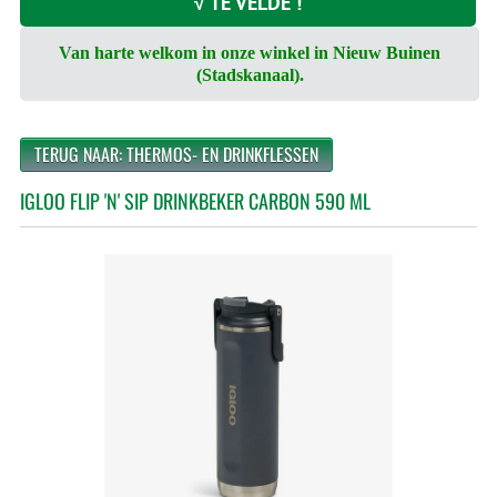
√ TE VELDE !
Van harte welkom in onze winkel in Nieuw Buinen
(Stadskanaal).
TERUG NAAR: THERMOS- EN DRINKFLESSEN
IGLOO FLIP 'N' SIP DRINKBEKER CARBON 590 ML