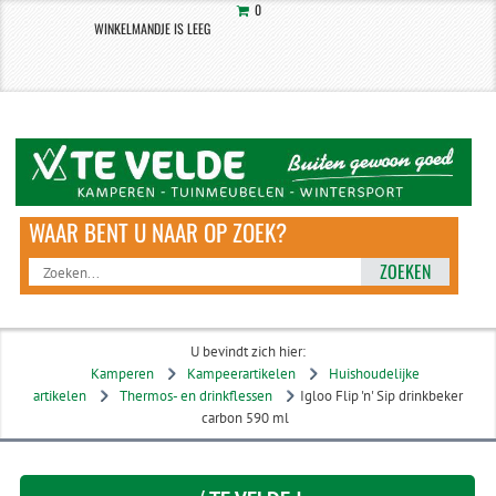
0
WINKELMANDJE IS LEEG
ZOEKEN
U bevindt zich hier:
Kamperen
Kampeerartikelen
Huishoudelijke
artikelen
Thermos- en drinkflessen
Igloo Flip 'n' Sip drinkbeker
carbon 590 ml