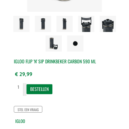
IGLOO FLIP 'N' SIP DRINKBEKER CARBON 590 ML
€ 29,99
STEL EEN VRAAG
IGLOO