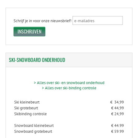
Schrijf je in voor onze nieuwsbrief!
SKI-SNOWBOARD
ONDERHOUD
> Alles over ski- en snowboard onderhoud
> Alles over ski-binding controle
Ski kleinebeurt
€ 34,99
Ski grotebeurt
€ 44,99
Skibinding controle
€ 24,99
Snowboard kleinebeurt
€ 44.99
Snowboard grotebeurt
€ 59.99