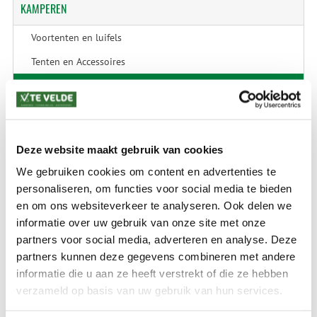
KAMPEREN
Voortenten en luifels
Tenten en Accessoires
Kampeermeubelen en accessoires
Kampeerartikelen
Caravan & Camper
Deze website maakt gebruik van cookies
Technische onderdelen
We gebruiken cookies om content en advertenties te
tent-reparaties
personaliseren, om functies voor social media te bieden
en om ons websiteverkeer te analyseren. Ook delen we
informatie over uw gebruik van onze site met onze
SALE
partners voor social media, adverteren en analyse. Deze
partners kunnen deze gegevens combineren met andere
SALE Kamperen
informatie die u aan ze heeft verstrekt of die ze hebben
SALE Tuin
verzameld op basis van uw gebruik van hun services.
SALE Recreatie