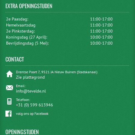
EXTRA
OPENINGSTIJDEN
2e Paasdag:
11:00-17:00
Hemelvaartsdag
11:00-17:00
2e Pinksterdag:
11:00-17:00
Koningsdag (27 April):
10:00-17:00
Bevrijdingsdag (5 Mei):
10:00-17:00
CONTACT
Drentse Poort 7, 9521 JA Nieuw Buinen (Stadskanaal)
Zie plattegrond
Email:
info@tevelde.nl
Telefoon:
+31 (0) 599 613946
volg ons op Facebook
OPENINGSTIJDEN