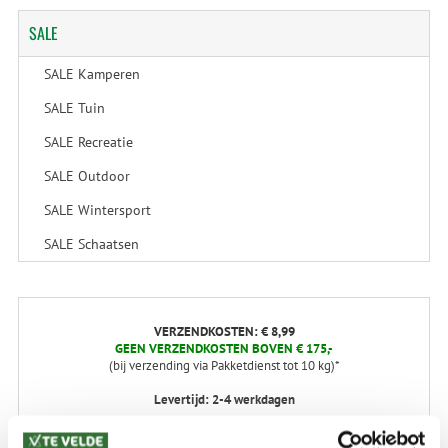
SALE
SALE Kamperen
SALE Tuin
SALE Recreatie
SALE Outdoor
SALE Wintersport
SALE Schaatsen
VERZENDKOSTEN: € 8,99
GEEN VERZENDKOSTEN BOVEN € 175,-
(bij verzending via Pakketdienst tot 10 kg)*
Levertijd: 2-4 werkdagen
*) Voor grotere pakketverzendingen en bijzondere (buitenland) bestemmingen kunnen