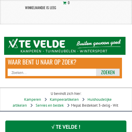
0
WINKELMANDJE IS LEEG
ZOEKEN
U bevindt zich hier:
Kamperen
Kampeerartikelen
Huishoudelijke
artikelen
Servies en bestek
Mepal Bestekset 3-delig - Wit
√ TE VELDE !