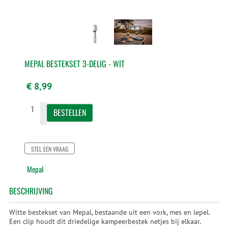
MEPAL BESTEKSET 3-DELIG - WIT
€ 8,99
STEL EEN VRAAG
Mepal
BESCHRIJVING
Witte bestekset van Mepal, bestaande uit een vork, mes en lepel.
Een clip houdt dit driedelige kampeerbestek netjes bij elkaar.