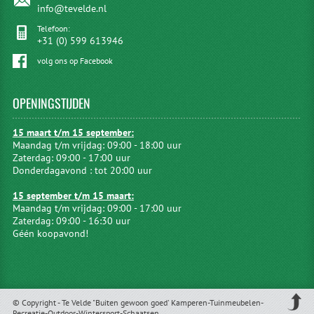
info@tevelde.nl
Telefoon:
+31 (0) 599 613946
volg ons op Facebook
OPENINGSTIJDEN
15 maart t/m 15 september:
Maandag t/m vrijdag: 09:00 - 18:00 uur
Zaterdag: 09:00 - 17:00 uur
Donderdagavond : tot 20:00 uur
15 september t/m 15 maart:
Maandag t/m vrijdag: 09:00 - 17:00 uur
Zaterdag: 09:00 - 16:30 uur
Géén koopavond!
© Copyright - Te Velde "Buiten gewoon goed' Kamperen-Tuinmeubelen-
Recreatie-Outdoor-Wintersport-Schaatsen