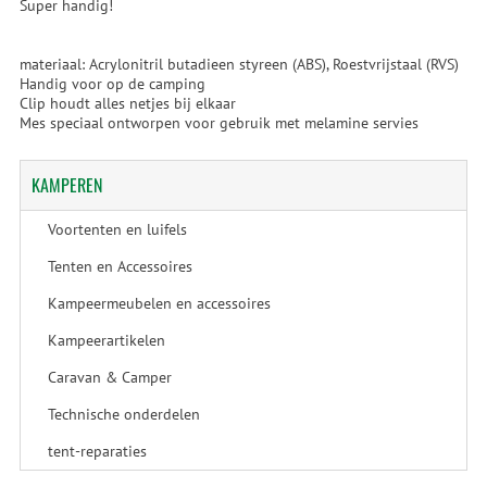
Super handig!
materiaal: Acrylonitril butadieen styreen (ABS), Roestvrijstaal (RVS)
Handig voor op de camping
Clip houdt alles netjes bij elkaar
Mes speciaal ontworpen voor gebruik met melamine servies
KAMPEREN
Voortenten en luifels
Tenten en Accessoires
Kampeermeubelen en accessoires
Kampeerartikelen
Caravan & Camper
Technische onderdelen
tent-reparaties