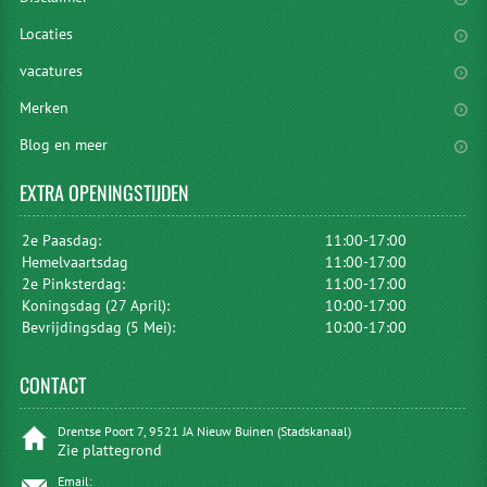
Locaties
vacatures
Merken
Blog en meer
EXTRA
OPENINGSTIJDEN
2e Paasdag:
11:00-17:00
Hemelvaartsdag
11:00-17:00
2e Pinksterdag:
11:00-17:00
Koningsdag (27 April):
10:00-17:00
Bevrijdingsdag (5 Mei):
10:00-17:00
CONTACT
Drentse Poort 7, 9521 JA Nieuw Buinen (Stadskanaal)
Zie plattegrond
Email: