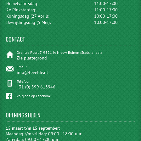
Hemelvaartsdag
11:00-17:00
2e Pinksterdag:
11:00-17:00
Koningsdag (27 April):
10:00-17:00
Bevrijdingsdag (5 Mei):
10:00-17:00
CONTACT
Drentse Poort 7, 9521 JA Nieuw Buinen (Stadskanaal)
Zie plattegrond
Email:
info@tevelde.nl
Telefoon:
+31 (0) 599 613946
volg ons op Facebook
OPENINGSTIJDEN
15 maart t/m 15 september:
Maandag t/m vrijdag: 09:00 - 18:00 uur
Zaterdag: 09:00 - 17:00 uur