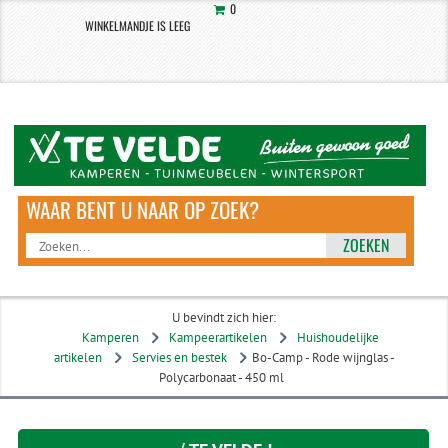
0
WINKELMANDJE IS LEEG
ZOEKEN
U bevindt zich hier:
Kamperen
Kampeerartikelen
Huishoudelijke
artikelen
Servies en bestek
Bo-Camp - Rode wijnglas -
Polycarbonaat - 450 ml