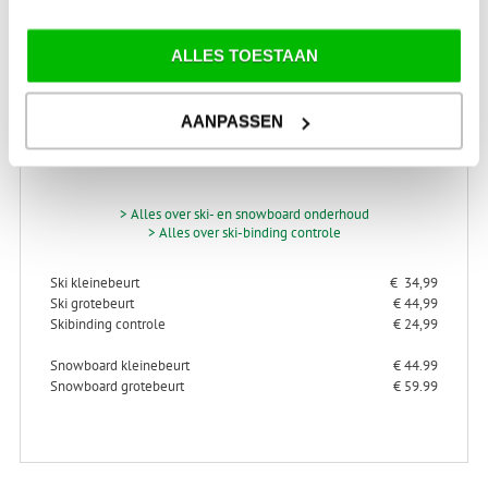
ALLES TOESTAAN
AANPASSEN
SKI-SNOWBOARD
ONDERHOUD
> Alles over ski- en snowboard onderhoud
> Alles over ski-binding controle
Ski kleinebeurt
€ 34,99
Ski grotebeurt
€ 44,99
Skibinding controle
€ 24,99
Snowboard kleinebeurt
€ 44.99
Snowboard grotebeurt
€ 59.99