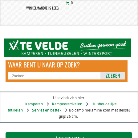
0
WINKELMANDJE IS LEEG
ZOEKEN
U bevindt zich hier:
Kamperen
Kampeerartikelen
Huishoudelijke
artikelen
Servies en bestek
Bo camp melamine kom met deksel
grijs 26 cm.