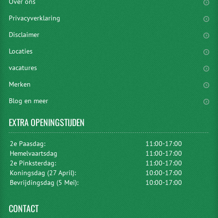
Over ons
Privacyverklaring
Disclaimer
Locaties
vacatures
Merken
Blog en meer
EXTRA
OPENINGSTIJDEN
2e Paasdag:
11:00-17:00
Hemelvaartsdag
11:00-17:00
2e Pinksterdag:
11:00-17:00
Koningsdag (27 April):
10:00-17:00
Bevrijdingsdag (5 Mei):
10:00-17:00
CONTACT