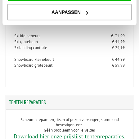
AANPASSEN
> Alles over ski- en snowboard onderhoud
> Alles over ski-binding controle
Ski kleinebeurt
€ 34,99
Ski grotebeurt
€ 44,99
Skibinding controle
€ 24,99
Snowboard kleinebeurt
€ 44.99
Snowboard grotebeurt
€ 59.99
TENTEN
REPARATIES
Scheuren repareren, ritsen of pezen vervangen, stormband
bevestigen, enz.
Géén probleem voor Te Velde!
Download hier onze prijslijst tentenreparaties.