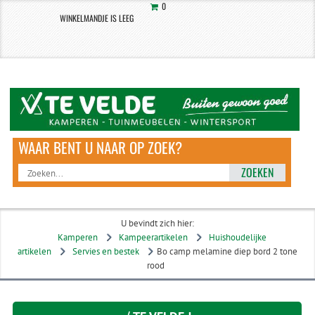
0
WINKELMANDJE IS LEEG
ZOEKEN
U bevindt zich hier:
Kamperen
Kampeerartikelen
Huishoudelijke
artikelen
Servies en bestek
Bo camp melamine diep bord 2 tone
rood