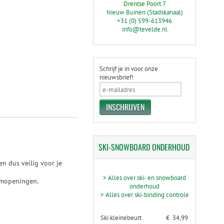
Drentse Poort 7
Nieuw Buinen (Stadskanaal)
+31 (0) 599-613946
info@tevelde.nl
Schrijf je in voor onze
nieuwsbrief!
SKI-SNOWBOARD
ONDERHOUD
en dus veilig voor je
> Alles over ski- en snowboard
oomopeningen.
onderhoud
> Alles over ski-binding controle
Ski kleinebeurt
€ 34,99