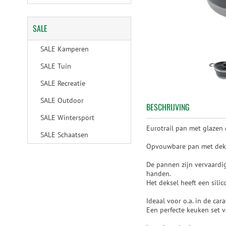
SALE
SALE Kamperen
SALE Tuin
SALE Recreatie
SALE Outdoor
BESCHRIJVING
SALE Wintersport
Eurotrail pan met glazen d
SALE Schaatsen
Opvouwbare pan met dekse
De pannen zijn vervaardig
handen.
Het deksel heeft een sil
Ideaal voor o.a. in de ca
Een perfecte keuken set 