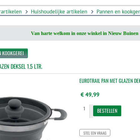
artikelen
Huishoudelijke artikelen
Pannen en kookger
Van harte welkom in onze winkel in Nieuw Buinen 
N KOOKGEREI
ZEN DEKSEL 1.5 LTR.
EUROTRAIL PAN MET GLAZEN DEKS
€ 49,99
STEL EEN VRAAG