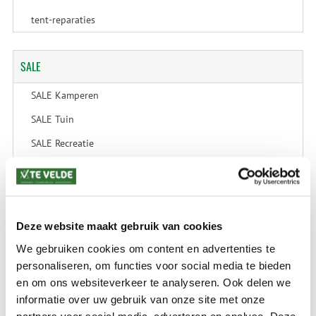
tent-reparaties
SALE
SALE Kamperen
SALE Tuin
SALE Recreatie
SALE Outdoor
SALE Wintersport
SALE Schaatsen
Deze website maakt gebruik van cookies
We gebruiken cookies om content en advertenties te
personaliseren, om functies voor social media te bieden
VERZENDKOSTEN: € 8,99
en om ons websiteverkeer te analyseren. Ook delen we
GEEN VERZENDKOSTEN BOVEN € 175,-
informatie over uw gebruik van onze site met onze
(bij verzending via Pakketdienst tot 10 kg)*
partners voor social media, adverteren en analyse. Deze