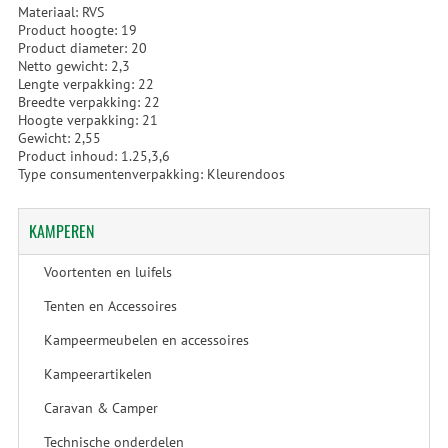
Materiaal: RVS
Product hoogte: 19
Product diameter: 20
Netto gewicht: 2,3
Lengte verpakking: 22
Breedte verpakking: 22
Hoogte verpakking: 21
Gewicht: 2,55
Product inhoud: 1.25,3,6
Type consumentenverpakking: Kleurendoos
KAMPEREN
Voortenten en luifels
Tenten en Accessoires
Kampeermeubelen en accessoires
Kampeerartikelen
Caravan & Camper
Technische onderdelen