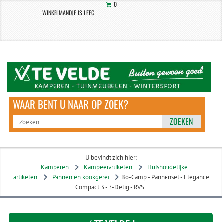
0
WINKELMANDJE IS LEEG
ZOEKEN
U bevindt zich hier:
Kamperen
Kampeerartikelen
Huishoudelijke
artikelen
Pannen en kookgerei
Bo-Camp - Pannenset - Elegance
Compact 3 - 3-Delig - RVS