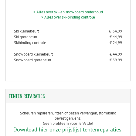
> Alles over ski- en snowboard onderhoud
> Alles over ski-binding controle
Ski kleinebeurt
€ 34,99
Ski grotebeurt
€ 44,99
Skibinding controle
€ 24,99
Snowboard kleinebeurt
€ 44.99
Snowboard grotebeurt
€ 59.99
TENTEN
REPARATIES
Scheuren repareren, ritsen of pezen vervangen, stormband
bevestigen, enz.
Géén probleem voor Te Velde!
Download hier onze prijslijst tentenreparaties.