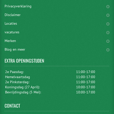
Privacyverklaring
Disclaimer
Locaties
vacatures
Merken
Blog en meer
EXTRA
OPENINGSTIJDEN
2e Paasdag:
11:00-17:00
Hemelvaartsdag
11:00-17:00
2e Pinksterdag:
11:00-17:00
Koningsdag (27 April):
10:00-17:00
Bevrijdingsdag (5 Mei):
10:00-17:00
CONTACT