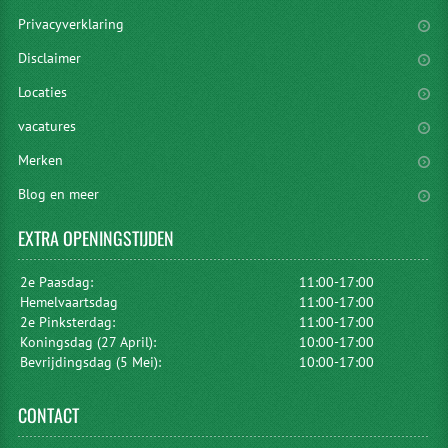
Privacyverklaring
Disclaimer
Locaties
vacatures
Merken
Blog en meer
EXTRA
OPENINGSTIJDEN
2e Paasdag:
11:00-17:00
Hemelvaartsdag
11:00-17:00
2e Pinksterdag:
11:00-17:00
Koningsdag (27 April):
10:00-17:00
Bevrijdingsdag (5 Mei):
10:00-17:00
CONTACT