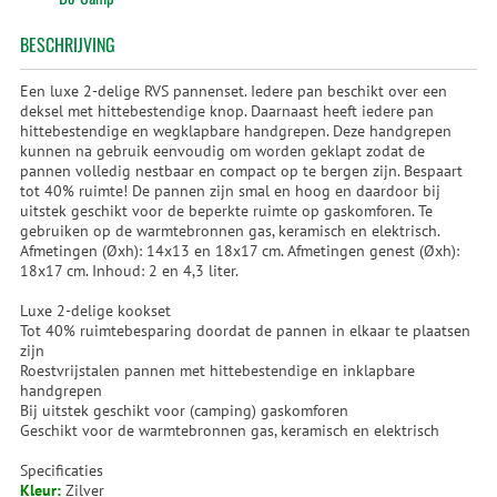
BESCHRIJVING
Een luxe 2-delige RVS pannenset. Iedere pan beschikt over een
deksel met hittebestendige knop. Daarnaast heeft iedere pan
hittebestendige en wegklapbare handgrepen. Deze handgrepen
kunnen na gebruik eenvoudig om worden geklapt zodat de
pannen volledig nestbaar en compact op te bergen zijn. Bespaart
tot 40% ruimte! De pannen zijn smal en hoog en daardoor bij
uitstek geschikt voor de beperkte ruimte op gaskomforen. Te
gebruiken op de warmtebronnen gas, keramisch en elektrisch.
Afmetingen (Øxh): 14x13 en 18x17 cm. Afmetingen genest (Øxh):
18x17 cm. Inhoud: 2 en 4,3 liter.
Luxe 2-delige kookset
Tot 40% ruimtebesparing doordat de pannen in elkaar te plaatsen
zijn
Roestvrijstalen pannen met hittebestendige en inklapbare
handgrepen
Bij uitstek geschikt voor (camping) gaskomforen
Geschikt voor de warmtebronnen gas, keramisch en elektrisch
Specificaties
Kleur:
Zilver