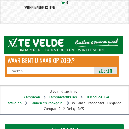
0
WINKELMANDJE IS LEEG
ZOEKEN
U bevindt zich hier:
Kamperen
Kampeerartikelen
Huishoudelijke
artikelen
Pannen en kookgerei
Bo-Camp - Pannenset - Elegance
Compact 2 - 2-Delig - RVS