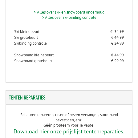
> Alles over ski- en snowboard onderhoud
> Alles over ski-binding controle
Ski kleinebeurt
€ 34,99
Ski grotebeurt
€ 44,99
Skibinding controle
€ 24,99
Snowboard kleinebeurt
€ 44.99
Snowboard grotebeurt
€ 59.99
TENTEN
REPARATIES
Scheuren repareren, ritsen of pezen vervangen, stormband
bevestigen, enz.
Géén probleem voor Te Velde!
Download hier onze prijslijst tentenreparaties.