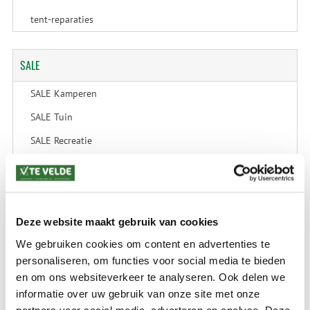
tent-reparaties
SALE
SALE Kamperen
SALE Tuin
SALE Recreatie
SALE Outdoor
SALE Wintersport
SALE Schaatsen
Deze website maakt gebruik van cookies
We gebruiken cookies om content en advertenties te
personaliseren, om functies voor social media te bieden
VERZENDKOSTEN: € 8,99
en om ons websiteverkeer te analyseren. Ook delen we
GEEN VERZENDKOSTEN BOVEN € 175,-
informatie over uw gebruik van onze site met onze
(bij verzending via Pakketdienst tot 10 kg)*
partners voor social media, adverteren en analyse. Deze