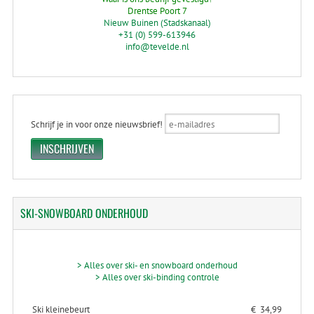
Drentse Poort 7
Nieuw Buinen (Stadskanaal)
+31 (0) 599-613946
info@tevelde.nl
Schrijf je in voor onze nieuwsbrief!
SKI-SNOWBOARD
ONDERHOUD
> Alles over ski- en snowboard onderhoud
> Alles over ski-binding controle
Ski kleinebeurt
€ 34,99