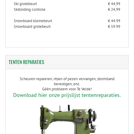
Ski grotebeurt
€ 44,99
Skibinding controle
€ 24,99
Snowboard kleinebeurt
€ 44.99
Snowboard grotebeurt
€ 59.99
TENTEN
REPARATIES
Scheuren repareren, ritsen of pezen vervangen, stormband
bevestigen, enz.
Géén probleem voor Te Velde!
Download hier onze prijslijst tentenreparaties.