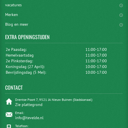
vacatures
Merken
Blog en meer
EXTRA
OPENINGSTIJDEN
2e Paasdag:
11:00-17:00
Hemelvaartsdag
11:00-17:00
2e Pinksterdag:
11:00-17:00
Koningsdag (27 April):
10:00-17:00
Bevrijdingsdag (5 Mei):
10:00-17:00
CONTACT
Drentse Poort 7, 9521 JA Nieuw Buinen (Stadskanaal)
Zie plattegrond
Email:
info@tevelde.nl
Telefoon: