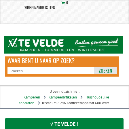
0
WINKELMANDJE IS LEEG
ZOEKEN
U bevindt zich hier:
Kamperen
Kampeerartikelen
Huishoudelijke
apparaten
Tristar CM-1246 Koffiezetapparaat 600 watt
√ TE VELDE !