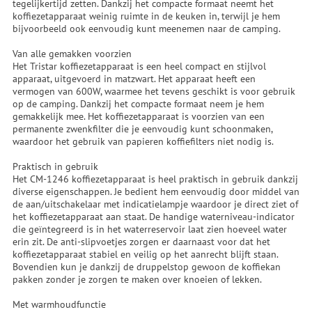
tegelijkertijd zetten. Dankzij het compacte formaat neemt het
koffiezetapparaat weinig ruimte in de keuken in, terwijl je hem
bijvoorbeeld ook eenvoudig kunt meenemen naar de camping.
Van alle gemakken voorzien
Het Tristar koffiezetapparaat is een heel compact en stijlvol
apparaat, uitgevoerd in matzwart. Het apparaat heeft een
vermogen van 600W, waarmee het tevens geschikt is voor gebruik
op de camping. Dankzij het compacte formaat neem je hem
gemakkelijk mee. Het koffiezetapparaat is voorzien van een
permanente zwenkfilter die je eenvoudig kunt schoonmaken,
waardoor het gebruik van papieren koffiefilters niet nodig is.
Praktisch in gebruik
Het CM-1246 koffiezetapparaat is heel praktisch in gebruik dankzij
diverse eigenschappen. Je bedient hem eenvoudig door middel van
de aan/uitschakelaar met indicatielampje waardoor je direct ziet of
het koffiezetapparaat aan staat. De handige waterniveau-indicator
die geïntegreerd is in het waterreservoir laat zien hoeveel water
erin zit. De anti-slipvoetjes zorgen er daarnaast voor dat het
koffiezetapparaat stabiel en veilig op het aanrecht blijft staan.
Bovendien kun je dankzij de druppelstop gewoon de koffiekan
pakken zonder je zorgen te maken over knoeien of lekken.
Met warmhoudfunctie