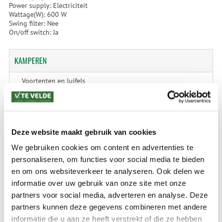
Power supply: Electriciteit
Wattage(W): 600 W
Swing filter: Nee
On/off switch: Ja
KAMPEREN
Voortenten en luifels
Tenten en Accessoires
Kampeermeubelen en accessoires
Kampeerartikelen
Deze website maakt gebruik van cookies
We gebruiken cookies om content en advertenties te
Caravan & Camper
personaliseren, om functies voor social media te bieden
Technische onderdelen
en om ons websiteverkeer te analyseren. Ook delen we
tent-reparaties
informatie over uw gebruik van onze site met onze
partners voor social media, adverteren en analyse. Deze
partners kunnen deze gegevens combineren met andere
SALE
informatie die u aan ze heeft verstrekt of die ze hebben