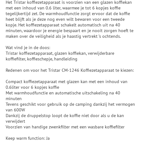
Het Tristar koffiezetapparaat is voorzien van een glazen koffiekan
met een inhoud van 0.6 liter, waarmee je tot 6 kopjes koffie
tegelijkertijd zet. De warmhoudfunctie zorgt ervoor dat de koffie
heet blijft als je deze nog even wilt bewaren voor een tweede
kopje. Het koffiezetapparaat schakelt automatisch uit na 40
minuten, waardoor je energie bespaart en je nooit zorgen hoeft te
maken over de veiligheid als je haastig vertrekt ’s ochtends.
Wat vind je in de doos:
Tristar koffiezetapparaat, glazen koffiekan, verwijderbare
koffiefilter, koffieschepje, handleiding
Redenen om voor het Tristar CM-1246 Koffiezetapparaat te kiezen:
Compact koffiezetapparaat met glazen kan met een inhoud van
0.6liter voor 6 kopjes koffie
Met warmhoudfunctie en automatische uitschakeling na 40
minuten
Tevens geschikt voor gebruik op de camping dankzij het vermogen
van 600W
Dankzij de druppelstop loopt de koffie niet door als u de kan
verwijdert
Voorzien van handige zwenkfilter met een wasbare koffiefilter
Keep warm function: Ja