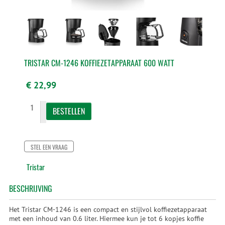
TRISTAR CM-1246 KOFFIEZETAPPARAAT 600 WATT
€ 22,99
STEL EEN VRAAG
Tristar
BESCHRIJVING
Het Tristar CM-1246 is een compact en stijlvol koffiezetapparaat
met een inhoud van 0.6 liter. Hiermee kun je tot 6 kopjes koffie