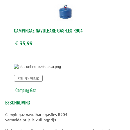
CAMPINGAZ NAVULBARE GASFLES R904
€ 35,99
STEL EEN VRAAG
Camping Gaz
BESCHRIJVING
Campingaz navulbare gasfles R904
vermelde prijs is vullingprijs