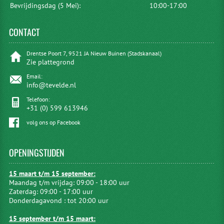
Bevrijdingsdag (5 Mei):
10:00-17:00
CONTACT
Drentse Poort 7, 9521 JA Nieuw Buinen (Stadskanaal)
Zie plattegrond
Email:
info@tevelde.nl
Telefoon:
+31 (0) 599 613946
volg ons op Facebook
OPENINGSTIJDEN
15 maart t/m 15 september:
Maandag t/m vrijdag: 09:00 - 18:00 uur
Zaterdag: 09:00 - 17:00 uur
Donderdagavond : tot 20:00 uur
15 september t/m 15 maart: