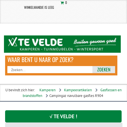
0
WINKELMANDJE IS LEEG
ZOEKEN
U bevindt zich hier:
Kamperen
Kampeerartikelen
Gasflessen en
brandstoffen
Campingaz navulbare gasfles R904
√ TE VELDE !