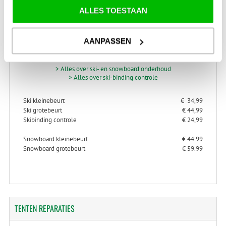
ALLES TOESTAAN
SKI-SNOWBOARD
ONDERHOUD
AANPASSEN
> Alles over ski- en snowboard onderhoud
> Alles over ski-binding controle
Ski kleinebeurt
€ 34,99
Ski grotebeurt
€ 44,99
Skibinding controle
€ 24,99
Snowboard kleinebeurt
€ 44.99
Snowboard grotebeurt
€ 59.99
TENTEN
REPARATIES