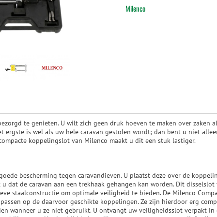
Milenco
bezorgd te genieten. U wilt zich geen druk hoeven te maken over zaken als
et ergste is wel als uw hele caravan gestolen wordt; dan bent u niet all
compacte koppelingslot van Milenco maakt u dit een stuk lastiger.
 goede bescherming tegen caravandieven. U plaatst deze over de koppeli
 u dat de caravan aan een trekhaak gehangen kan worden. Dit disselslot 
eve staalconstructie om optimale veiligheid te bieden. De Milenco Compac
 passen op de daarvoor geschikte koppelingen. Ze zijn hierdoor erg comp
 wanneer u ze niet gebruikt. U ontvangt uw veiligheidsslot verpakt in 