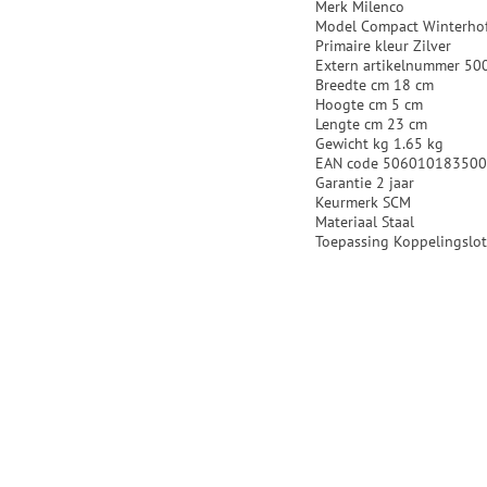
Merk Milenco
Model Compact Winterhof
Primaire kleur Zilver
Extern artikelnummer 50
Breedte cm 18 cm
Hoogte cm 5 cm
Lengte cm 23 cm
Gewicht kg 1.65 kg
EAN code 50601018350
Garantie 2 jaar
Keurmerk SCM
Materiaal Staal
Toepassing Koppelingslo