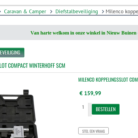
Caravan & Camper
Diefstalbeveiliging
Milenco koppe
Van harte welkom in onze winkel in Nieuw Buinen 
EVEILIGING
LOT COMPACT WINTERHOFF SCM
MILENCO KOPPELINGSSLOT COM
€ 159,99
STEL EEN VRAAG