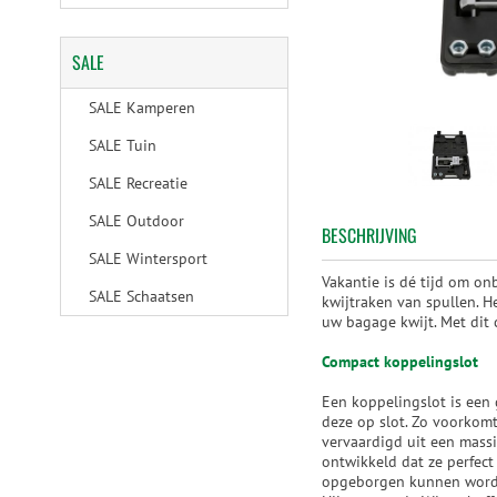
SALE
SALE Kamperen
SALE Tuin
SALE Recreatie
SALE Outdoor
BESCHRIJVING
SALE Wintersport
Vakantie is dé tijd om on
SALE Schaatsen
kwijtraken van spullen. H
uw bagage kwijt. Met dit 
Compact koppelingslot
Een koppelingslot is een
deze op slot. Zo voorkomt
vervaardigd uit een massi
ontwikkeld dat ze perfect
opgeborgen kunnen worden