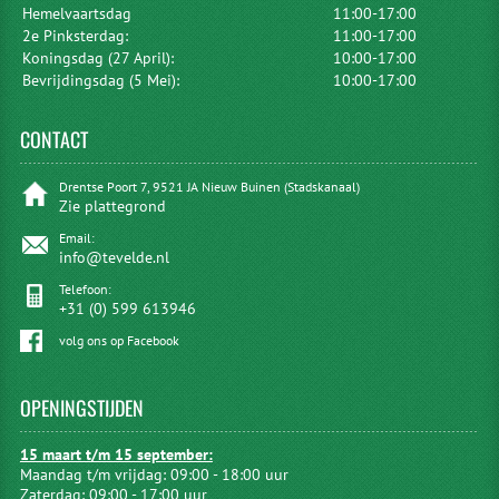
Hemelvaartsdag
11:00-17:00
2e Pinksterdag:
11:00-17:00
Koningsdag (27 April):
10:00-17:00
Bevrijdingsdag (5 Mei):
10:00-17:00
CONTACT
Drentse Poort 7, 9521 JA Nieuw Buinen (Stadskanaal)
Zie plattegrond
Email:
info@tevelde.nl
Telefoon:
+31 (0) 599 613946
volg ons op Facebook
OPENINGSTIJDEN
15 maart t/m 15 september:
Maandag t/m vrijdag: 09:00 - 18:00 uur
Zaterdag: 09:00 - 17:00 uur