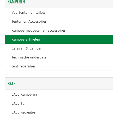
KAMPEREN
Voortenten en luifels
Tenten en Accessoires
Kampeermeubelen en accessoires
Kampeerartikelen
Caravan & Camper
Technische onderdelen
tent-reparaties
SALE
SALE Kamperen
SALE Tuin
SALE Recreatie