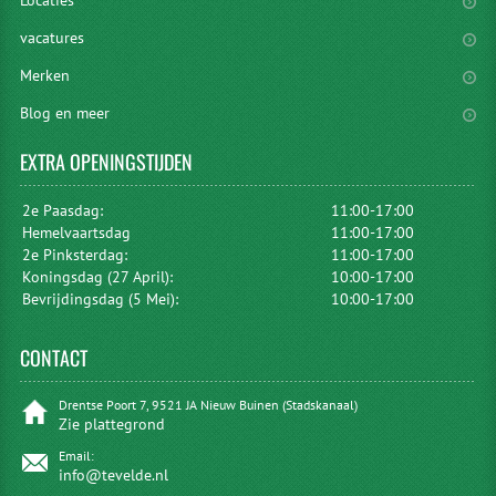
Locaties
vacatures
Merken
Blog en meer
EXTRA
OPENINGSTIJDEN
2e Paasdag:
11:00-17:00
Hemelvaartsdag
11:00-17:00
2e Pinksterdag:
11:00-17:00
Koningsdag (27 April):
10:00-17:00
Bevrijdingsdag (5 Mei):
10:00-17:00
CONTACT
Drentse Poort 7, 9521 JA Nieuw Buinen (Stadskanaal)
Zie plattegrond
Email:
info@tevelde.nl