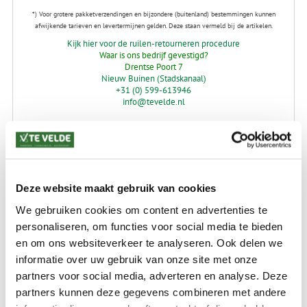
*) Voor grotere pakketverzendingen en bijzondere (buitenland) bestemmingen kunnen
afwijkende tarieven en levertermijnen gelden. Deze staan vermeld bij de artikelen.
Kijk hier voor de ruilen-retourneren procedure
Waar is ons bedrijf gevestigd?
Drentse Poort 7
Nieuw Buinen (Stadskanaal)
+31 (0) 599-613946
info@tevelde.nl
Schrijf je in voor onze nieuwsbrief!
Deze website maakt gebruik van cookies
We gebruiken cookies om content en advertenties te
personaliseren, om functies voor social media te bieden
en om ons websiteverkeer te analyseren. Ook delen we
informatie over uw gebruik van onze site met onze
SKI-SNOWBOARD
ONDERHOUD
partners voor social media, adverteren en analyse. Deze
partners kunnen deze gegevens combineren met andere