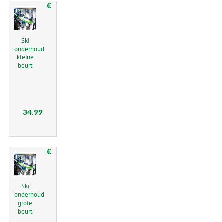
€
Ski
onderhoud
kleine
beurt
34.99
€
Ski
onderhoud
grote
beurt