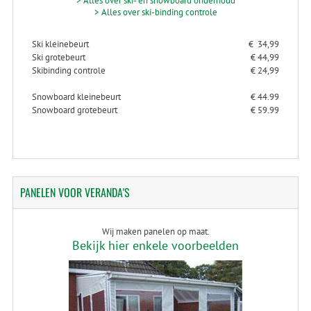
> Alles over ski- en snowboard onderhoud
> Alles over ski-binding controle
Ski kleinebeurt
€ 34,99
Ski grotebeurt
€ 44,99
Skibinding controle
€ 24,99
Snowboard kleinebeurt
€ 44.99
Snowboard grotebeurt
€ 59.99
PANELEN
VOOR VERANDA'S
Wij maken panelen op maat.
Bekijk hier enkele voorbeelden