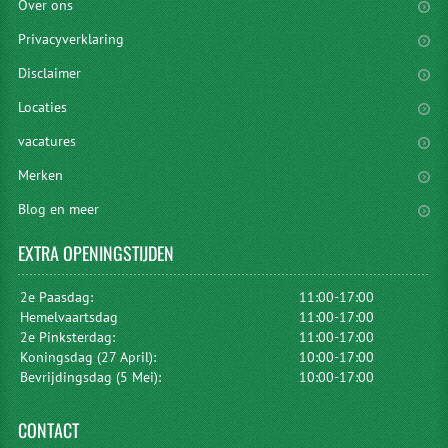
Over ons
Privacyverklaring
Disclaimer
Locaties
vacatures
Merken
Blog en meer
EXTRA
OPENINGSTIJDEN
2e Paasdag:
11:00-17:00
Hemelvaartsdag
11:00-17:00
2e Pinksterdag:
11:00-17:00
Koningsdag (27 April):
10:00-17:00
Bevrijdingsdag (5 Mei):
10:00-17:00
CONTACT