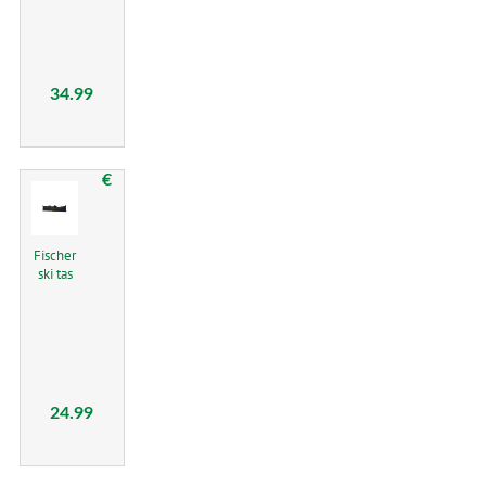
34.99
€
Fischer
ski tas
24.99