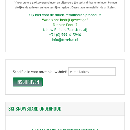
*) Voor grotere pakketverzendingen en bijzondere (buitenland) bestemmingen kunnen
afwijkende tarieven en levertermijnen gelden. Deze staan vermeld bij de artikelen.
Kijk hier voor de ruilen-retourneren procedure
Waar is ons bedrijf gevestigd?
Drentse Poort 7
Nieuw Buinen (Stadskanaal)
+31 (0) 599-613946
info@tevelde.nl
Schrijf je in voor onze nieuwsbrief!
SKI-SNOWBOARD
ONDERHOUD