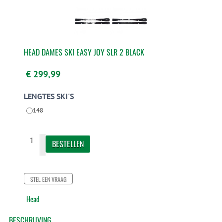
HEAD DAMES SKI EASY JOY SLR 2 BLACK
€ 299,99
LENGTES SKI'S
148
STEL EEN VRAAG
Head
BESCHRIJVING