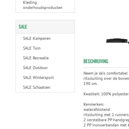
Kleding
onderhoudsproducten
SALE
SALE Kamperen
SALE Tuin
SALE Recreatie
BESCHRIJVING
SALE Outdoor
Neem je skis comfortabel
SALE Wintersport
ritssluiting over de bove
190 cm.
SALE Schaatsen
Kwaliteit: 100% polyeste
Kenmerken:
waterafstotend
ritssluiting met 2 runners
2 verstelbare PP handgre
2 PP insnoerbanden met k