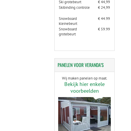
Ski grotebeurt
€ 44,99
Skibinding controle
€ 24,99
Snowboard
€ 44.99
kleinebeurt
Snowboard
€ 59.99
grotebeurt
PANELEN
VOOR VERANDA'S
Wij maken panelen op maat.
Bekijk hier enkele
voorbeelden