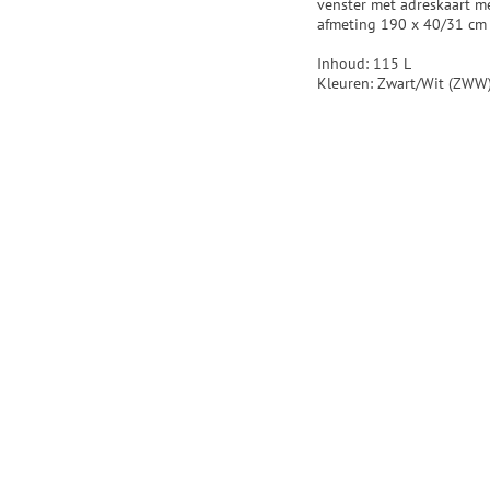
venster met adreskaart me
afmeting 190 x 40/31 cm
Inhoud: 115 L
Kleuren: Zwart/Wit (ZWW