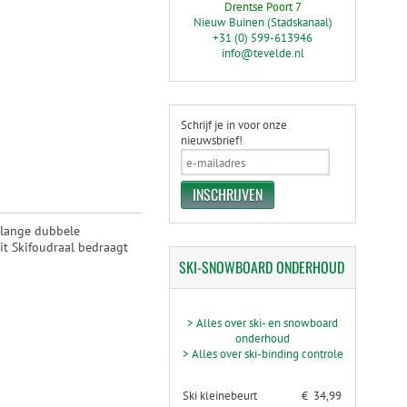
Drentse Poort 7
Nieuw Buinen (Stadskanaal)
+31 (0) 599-613946
info@tevelde.nl
Schrijf je in voor onze
nieuwsbrief!
n lange dubbele
it Skifoudraal bedraagt
SKI-SNOWBOARD
ONDERHOUD
> Alles over ski- en snowboard
onderhoud
> Alles over ski-binding controle
Ski kleinebeurt
€ 34,99