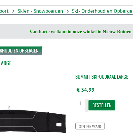
port
Skiën - Snowboarden
Ski- Onderhoud en Opberge
Van harte welkom in onze winkel in Nieuw Buinen 
ERHOUD EN OPBERGEN
LARGE
SUMMIT SKIFOUDRAAL LARGE
€ 34,99
STEL EEN VRAAG