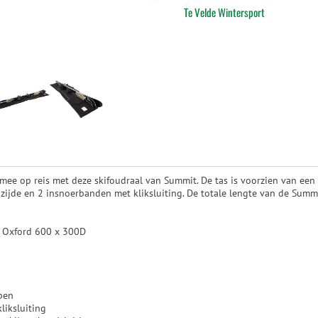
Te Velde Wintersport
 mee op reis met deze skifoudraal van Summit. De tas is voorzien van ee
nzijde en 2 insnoerbanden met kliksluiting. De totale lengte van de Summ
r Oxford 600 x 300D
pen
liksluiting