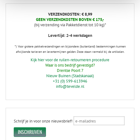
VERZENDKOSTEN: € 8,99
GEEN VERZENDKOSTEN BOVEN € 175,-
(bij verzending via Pakketdienst tot 10 kg)*
Levertijd: 2-4 werkdagen
*) Voor grotere pakketverzendingen en bijzondere (buitenland) bestemmingen kunnen
afwijkende tarieven en levertermijnen gelden. Deze staan vermeld bij de artikelen.
Kijk hier voor de ruilen-retourneren procedure
Waar is ons bedrijf gevestigd?
Drentse Poort 7
Nieuw Buinen (Stadskanaal)
+31 (0) 599-613946
info@tevelde.nl
Schrijf je in voor onze nieuwsbrief!