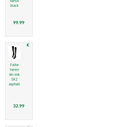
varius
black
99.99
€
Falke
heren
ski-sok
SK2
asphalt
32.99