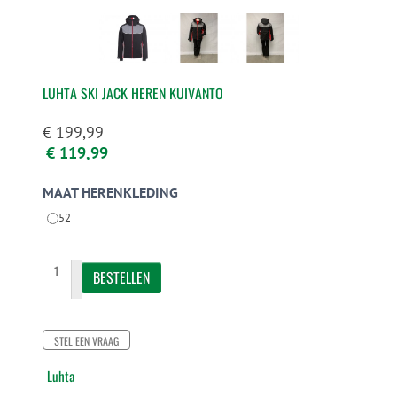
LUHTA SKI JACK HEREN KUIVANTO
€ 199,99
€ 119,99
MAAT HERENKLEDING
52
STEL EEN VRAAG
Luhta