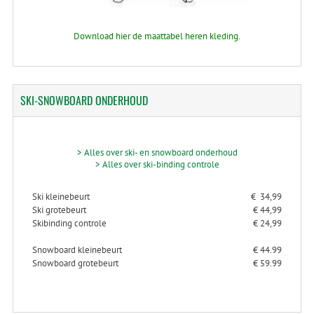
Download hier de maattabel heren kleding.
SKI-SNOWBOARD
ONDERHOUD
> Alles over ski- en snowboard onderhoud
> Alles over ski-binding controle
Ski kleinebeurt
€ 34,99
Ski grotebeurt
€ 44,99
Skibinding controle
€ 24,99
Snowboard kleinebeurt
€ 44.99
Snowboard grotebeurt
€ 59.99