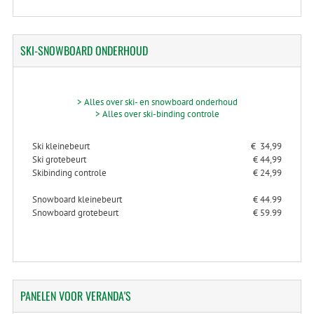
SKI-SNOWBOARD
ONDERHOUD
> Alles over ski- en snowboard onderhoud
> Alles over ski-binding controle
Ski kleinebeurt
€ 34,99
Ski grotebeurt
€ 44,99
Skibinding controle
€ 24,99
Snowboard kleinebeurt
€ 44.99
Snowboard grotebeurt
€ 59.99
PANELEN
VOOR VERANDA'S