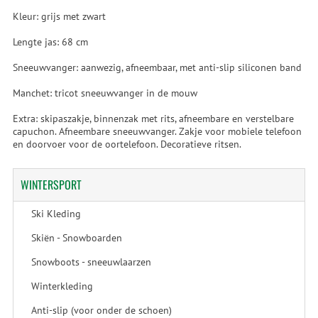
Kleur: grijs met zwart
Lengte jas: 68 cm
Sneeuwvanger: aanwezig, afneembaar, met anti-slip siliconen band
Manchet: tricot sneeuwvanger in de mouw
Extra: skipaszakje, binnenzak met rits, afneembare en verstelbare
capuchon. Afneembare sneeuwvanger. Zakje voor mobiele telefoon
en doorvoer voor de oortelefoon. Decoratieve ritsen.
WINTERSPORT
Ski Kleding
Skiën - Snowboarden
Snowboots - sneeuwlaarzen
Winterkleding
Anti-slip (voor onder de schoen)