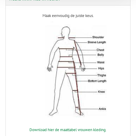
Maak eenvoudig de juiste keus.
Download hier de maattabel vrouwen kleding.