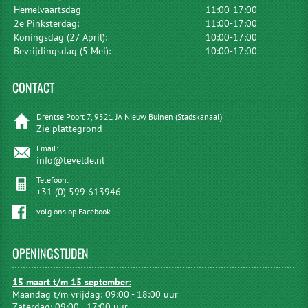
Hemelvaartsdag
11:00-17:00
2e Pinksterdag:
11:00-17:00
Koningsdag (27 April):
10:00-17:00
Bevrijdingsdag (5 Mei):
10:00-17:00
CONTACT
Drentse Poort 7, 9521 JA Nieuw Buinen (Stadskanaal)
Zie plattegrond
Email:
info@tevelde.nl
Telefoon:
+31 (0) 599 613946
volg ons op Facebook
OPENINGSTIJDEN
15 maart t/m 15 september:
Maandag t/m vrijdag: 09:00 - 18:00 uur
Zaterdag: 09:00 - 17:00 uur