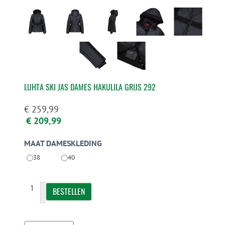
LUHTA SKI JAS DAMES HAKULILA GRIJS 292
€ 259,99
€ 209,99
MAAT DAMESKLEDING
38
40