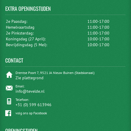
EXTRA
OPENINGSTIJDEN
2e Paasdag:
11:00-17:00
Hemelvaartsdag
11:00-17:00
2e Pinksterdag:
11:00-17:00
Koningsdag (27 April):
10:00-17:00
Bevrijdingsdag (5 Mei):
10:00-17:00
CONTACT
Drentse Poort 7, 9521 JA Nieuw Buinen (Stadskanaal)
Zie plattegrond
Email:
info@tevelde.nl
Telefoon:
+31 (0) 599 613946
volg ons op Facebook
OPENINGSTIJDEN