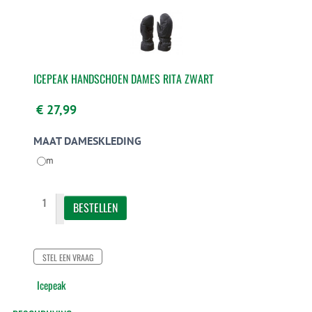
ICEPEAK HANDSCHOEN DAMES RITA ZWART
€ 27,99
MAAT DAMESKLEDING
m
STEL EEN VRAAG
Icepeak