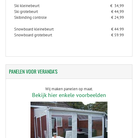
Ski kleinebeurt
€ 34,99
Ski grotebeurt
€ 44,99
Skibinding controle
€ 24,99
Snowboard kleinebeurt
€ 44.99
Snowboard grotebeurt
€ 59.99
PANELEN
VOOR VERANDA'S
Wij maken panelen op maat.
Bekijk hier enkele voorbeelden