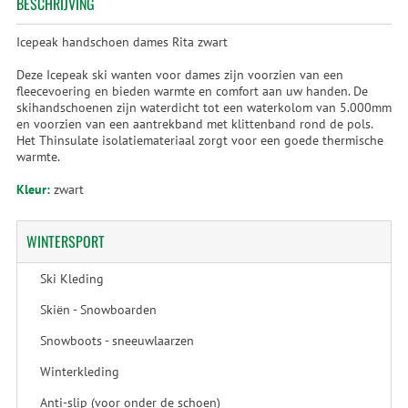
BESCHRIJVING
Icepeak handschoen dames Rita zwart
Deze Icepeak ski wanten voor dames zijn voorzien van een
fleecevoering en bieden warmte en comfort aan uw handen. De
skihandschoenen zijn waterdicht tot een waterkolom van 5.000mm
en voorzien van een aantrekband met klittenband rond de pols.
Het Thinsulate isolatiemateriaal zorgt voor een goede thermische
warmte.
Kleur:
zwart
WINTERSPORT
Ski Kleding
Skiën - Snowboarden
Snowboots - sneeuwlaarzen
Winterkleding
Anti-slip (voor onder de schoen)