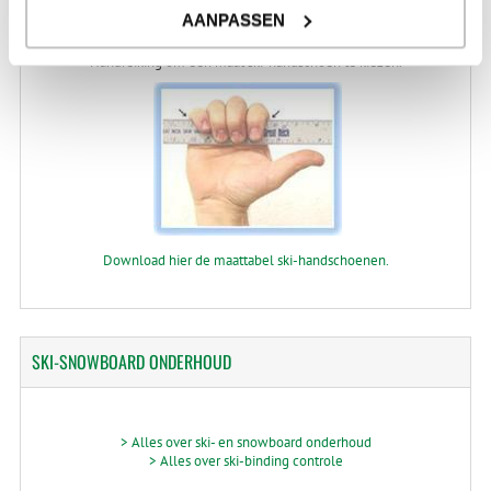
AANPASSEN
Handreiking om een maat ski-handschoen te kiezen.
Download hier de maattabel ski-handschoenen.
SKI-SNOWBOARD
ONDERHOUD
> Alles over ski- en snowboard onderhoud
> Alles over ski-binding controle