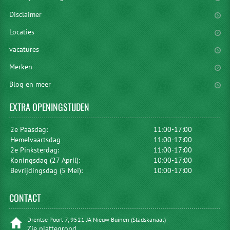
Disclaimer
Locaties
vacatures
Merken
Blog en meer
EXTRA
OPENINGSTIJDEN
2e Paasdag:
11:00-17:00
Hemelvaartsdag
11:00-17:00
2e Pinksterdag:
11:00-17:00
Koningsdag (27 April):
10:00-17:00
Bevrijdingsdag (5 Mei):
10:00-17:00
CONTACT
Drentse Poort 7, 9521 JA Nieuw Buinen (Stadskanaal)
Zie plattegrond