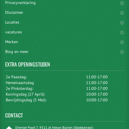
Privacyverklaring
Disclaimer
Locaties
vacatures
Merken
Blog en meer
EXTRA
OPENINGSTIJDEN
2e Paasdag:
11:00-17:00
Hemelvaartsdag
11:00-17:00
2e Pinksterdag:
11:00-17:00
Koningsdag (27 April):
10:00-17:00
Bevrijdingsdag (5 Mei):
10:00-17:00
CONTACT
Drentse Poort 7, 9521 JA Nieuw Buinen (Stadskanaal)