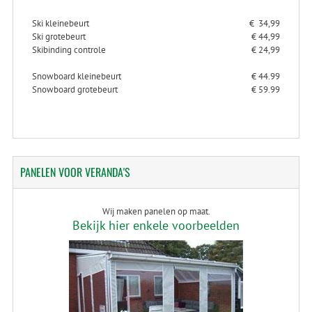
Ski kleinebeurt
€ 34,99
Ski grotebeurt
€ 44,99
Skibinding controle
€ 24,99
Snowboard kleinebeurt
€ 44.99
Snowboard grotebeurt
€ 59.99
PANELEN
VOOR VERANDA'S
Wij maken panelen op maat.
Bekijk hier enkele voorbeelden