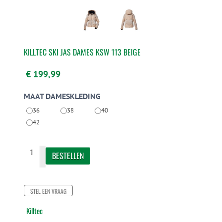
KILLTEC SKI JAS DAMES KSW 113 BEIGE
€ 199,99
MAAT DAMESKLEDING
36
38
40
42
STEL EEN VRAAG
Killtec